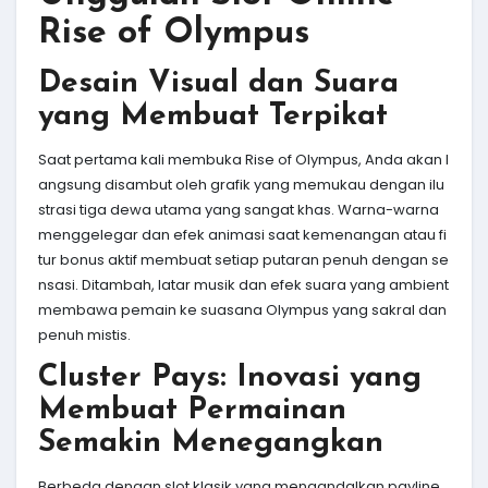
Rise of Olympus
Desain Visual dan Suara
yang Membuat Terpikat
Saat pertama kali membuka Rise of Olympus, Anda akan l
angsung disambut oleh grafik yang memukau dengan ilu
strasi tiga dewa utama yang sangat khas. Warna-warna
menggelegar dan efek animasi saat kemenangan atau fi
tur bonus aktif membuat setiap putaran penuh dengan se
nsasi. Ditambah, latar musik dan efek suara yang ambient
membawa pemain ke suasana Olympus yang sakral dan
penuh mistis.
Cluster Pays: Inovasi yang
Membuat Permainan
Semakin Menegangkan
Berbeda dengan slot klasik yang mengandalkan payline