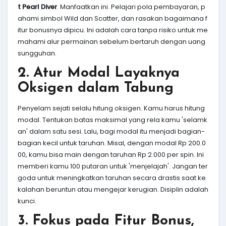
t Pearl Diver
. Manfaatkan ini. Pelajari pola pembayaran, p
ahami simbol Wild dan Scatter, dan rasakan bagaimana f
itur bonusnya dipicu. Ini adalah cara tanpa risiko untuk me
mahami alur permainan sebelum bertaruh dengan uang
sungguhan.
2. Atur Modal Layaknya
Oksigen dalam Tabung
Penyelam sejati selalu hitung oksigen. Kamu harus hitung
modal. Tentukan batas maksimal yang rela kamu 'selamk
an' dalam satu sesi. Lalu, bagi modal itu menjadi bagian-
bagian kecil untuk taruhan. Misal, dengan modal Rp 200.0
00, kamu bisa main dengan taruhan Rp 2.000 per spin. Ini
memberi kamu 100 putaran untuk 'menjelajah'. Jangan ter
goda untuk meningkatkan taruhan secara drastis saat ke
kalahan beruntun atau mengejar kerugian. Disiplin adalah
kunci.
3. Fokus pada Fitur Bonus,