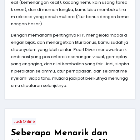
ecil (kemenangan kecil), kadang nemu koin usang (brea
k even), dan di momen langka, kamu bisa membuka tira
m raksasa yang penuh mutiara (fitur bonus dengan keme
nangan besar).
Dengan memahami pentingnya RTP, mengelola modal d
engan bijak, dan menargetkan fitur bonus, kamu sudah ja
di penyelam yang lebih pintar. Pearl Diver menawarkan k
ombinasi yang pas antara kesenangan visual, gameplay
yang engaging, dan nilai kembalian yang fair. Jadi, siapka
n peralatan selammu, atur pernapasan, dan selamat me
nyelam! Siapa tahu, mutiara jackpot berikutnya menungg
umu di putaran selanjutnya.
Judi Online
Seberapa Menarik dan