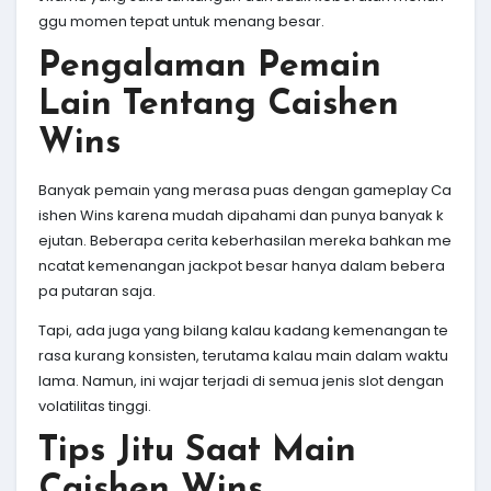
ggu momen tepat untuk menang besar.
Pengalaman Pemain
Lain Tentang Caishen
Wins
Banyak pemain yang merasa puas dengan gameplay Ca
ishen Wins karena mudah dipahami dan punya banyak k
ejutan. Beberapa cerita keberhasilan mereka bahkan me
ncatat kemenangan jackpot besar hanya dalam bebera
pa putaran saja.
Tapi, ada juga yang bilang kalau kadang kemenangan te
rasa kurang konsisten, terutama kalau main dalam waktu
lama. Namun, ini wajar terjadi di semua jenis slot dengan
volatilitas tinggi.
Tips Jitu Saat Main
Caishen Wins