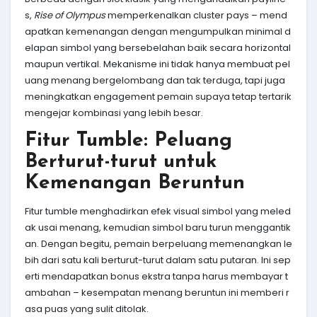
s,
Rise of Olympus
memperkenalkan cluster pays – mend
apatkan kemenangan dengan mengumpulkan minimal d
elapan simbol yang bersebelahan baik secara horizontal
maupun vertikal. Mekanisme ini tidak hanya membuat pel
uang menang bergelombang dan tak terduga, tapi juga
meningkatkan engagement pemain supaya tetap tertarik
mengejar kombinasi yang lebih besar.
Fitur Tumble: Peluang
Berturut-turut untuk
Kemenangan Beruntun
Fitur tumble menghadirkan efek visual simbol yang meled
ak usai menang, kemudian simbol baru turun menggantik
an. Dengan begitu, pemain berpeluang memenangkan le
bih dari satu kali berturut-turut dalam satu putaran. Ini sep
erti mendapatkan bonus ekstra tanpa harus membayar t
ambahan – kesempatan menang beruntun ini memberi r
asa puas yang sulit ditolak.