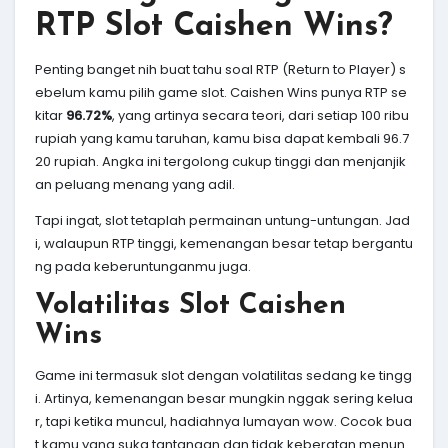
RTP Slot Caishen Wins?
Penting banget nih buat tahu soal RTP (Return to Player) s
ebelum kamu pilih game slot. Caishen Wins punya RTP se
kitar
96.72%
, yang artinya secara teori, dari setiap 100 ribu
rupiah yang kamu taruhan, kamu bisa dapat kembali 96.7
20 rupiah. Angka ini tergolong cukup tinggi dan menjanjik
an peluang menang yang adil.
Tapi ingat, slot tetaplah permainan untung-untungan. Jad
i, walaupun RTP tinggi, kemenangan besar tetap bergantu
ng pada keberuntunganmu juga.
Volatilitas Slot Caishen
Wins
Game ini termasuk slot dengan volatilitas sedang ke tingg
i. Artinya, kemenangan besar mungkin nggak sering kelua
r, tapi ketika muncul, hadiahnya lumayan wow. Cocok bua
t kamu yang suka tantangan dan tidak keberatan menun