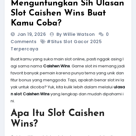
Menguntungkan Sih Ulasan
Slot Caishen Wins Buat
Kamu Coba?
Jan 19, 2026
By Willie Watson
0
Comments
#situs Slot Gacor 2025
Terpercaya
Buat kamu yang suka main slot online, pasti nggak asing l
agi sama nama
Caishen Wins
. Game slot ini memang jadi
favorit banyak pemain karena punya tema yang unik dan
fitur bonus yang menggoda. Tapi, apakah benar slot ini la
yak untuk dicoba? Yuk, kita kulik lebih dalam melalui
ulasa
n slot Caishen Wins
yang lengkap dan mudah dipahami i
ni.
Apa Itu Slot Caishen
Wins?