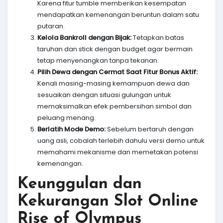
Karena fitur tumble memberikan kesempatan
mendapatkan kemenangan beruntun dalam satu
putaran.
Kelola Bankroll dengan Bijak:
Tetapkan batas
taruhan dan stick dengan budget agar bermain
tetap menyenangkan tanpa tekanan.
Pilih Dewa dengan Cermat Saat Fitur Bonus Aktif:
Kenali masing-masing kemampuan dewa dan
sesuaikan dengan situasi gulungan untuk
memaksimalkan efek pembersihan simbol dan
peluang menang.
Berlatih Mode Demo:
Sebelum bertaruh dengan
uang asli, cobalah terlebih dahulu versi demo untuk
memahami mekanisme dan memetakan potensi
kemenangan.
Keunggulan dan
Kekurangan Slot Online
Rise of Olympus