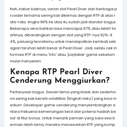
Nah, kabar baiknya, varian slot Pearl Diver dari berbagai p
rovider ternama sering kali dikemas dengan RTP di atas r
ata-rata. Angka 96% ke atas itu sudah jadi standar bagus.
Beberapa versi bahkan bisa mencapai 97% atau lebih! Ini
artinya, dibandingkan dengan slot yang RTP-nya 92%-9
4%, peluang teoretismu untuk mendapatkan kembali seb
agian taruhan lebih besar di Pearl Diver. Jadi, selalu cek in
formasi RTP di menu 'info' atau 'paytable' game sebelum
mulai menyelam.
Kenapa RTP Pearl Diver
Cenderung Menggiurkan?
Pertanyaan bagus. Desain tema yang klasik dan sederha
na sering kali berarti volatilitas (tingkat risiko) yang bisa m
edium. Developer game cenderung menyeimbangkan a
ntara frekuensi kemenangan kecil dan potensi hadiah be
sar di fitur bonus. Untuk menarik pemain yang suka sesi b
ermain lebih lama, mereka menawarkan RTP yang komp