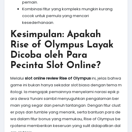
pemain.
Kombinasi fitur yang kompleks mungkin kurang
cocok untuk pemula yang mencari
kesederhanaan.
Kesimpulan: Apakah
Rise of Olympus Layak
Dicoba oleh Para
Pecinta Slot Online?
Melalui
slot online review Rise of Olympus
ini, jelas bahwa
game ini bukan hanya sekadar slot biasa dengan tema m
itologi. Ia mengajak pemainnya menyelami narasi epik p
ara dewa Yunani sambil menyuguhkan pengalaman ber
main yang segar dan penuh tantangan. Dengan fitur clust
er pays dan tumble yang menarik, serta bantuan para de
wa dalam fitur bonus yang memukau, Rise of Olympus be
rpotensi memberikan keseruan yang sulit didapatkan dal