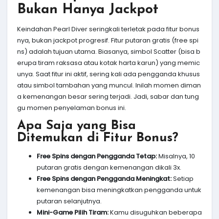
Bukan Hanya Jackpot
Keindahan Pearl Diver seringkali terletak pada fitur bonus
nya, bukan jackpot progresif. Fitur putaran gratis (free spi
ns) adalah tujuan utama. Biasanya, simbol Scatter (bisa b
erupa tiram raksasa atau kotak harta karun) yang memic
unya. Saat fitur ini aktif, sering kali ada pengganda khusus
atau simbol tambahan yang muncul. Inilah momen diman
a kemenangan besar sering terjadi. Jadi, sabar dan tung
gu momen penyelaman bonus ini.
Apa Saja yang Bisa
Ditemukan di Fitur Bonus?
Free Spins dengan Pengganda Tetap:
Misalnya, 10
putaran gratis dengan kemenangan dikali 3x.
Free Spins dengan Pengganda Meningkat:
Setiap
kemenangan bisa meningkatkan pengganda untuk
putaran selanjutnya.
Mini-Game Pilih Tiram:
Kamu disuguhkan beberapa