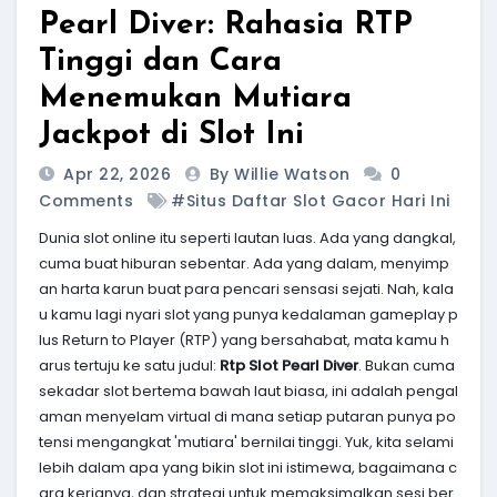
Pearl Diver: Rahasia RTP
Tinggi dan Cara
Menemukan Mutiara
Jackpot di Slot Ini
Apr 22, 2026
By Willie Watson
0
Comments
#Situs Daftar Slot Gacor Hari Ini
Dunia slot online itu seperti lautan luas. Ada yang dangkal,
cuma buat hiburan sebentar. Ada yang dalam, menyimp
an harta karun buat para pencari sensasi sejati. Nah, kala
u kamu lagi nyari slot yang punya kedalaman gameplay p
lus Return to Player (RTP) yang bersahabat, mata kamu h
arus tertuju ke satu judul:
Rtp Slot Pearl Diver
. Bukan cuma
sekadar slot bertema bawah laut biasa, ini adalah pengal
aman menyelam virtual di mana setiap putaran punya po
tensi mengangkat 'mutiara' bernilai tinggi. Yuk, kita selami
lebih dalam apa yang bikin slot ini istimewa, bagaimana c
ara kerjanya, dan strategi untuk memaksimalkan sesi ber