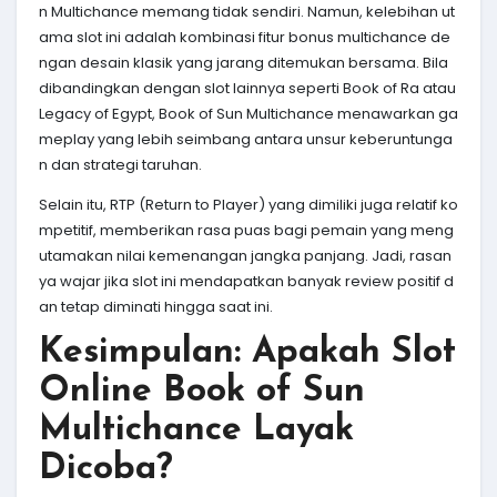
n Multichance memang tidak sendiri. Namun, kelebihan ut
ama slot ini adalah kombinasi fitur bonus multichance de
ngan desain klasik yang jarang ditemukan bersama. Bila
dibandingkan dengan slot lainnya seperti Book of Ra atau
Legacy of Egypt, Book of Sun Multichance menawarkan ga
meplay yang lebih seimbang antara unsur keberuntunga
n dan strategi taruhan.
Selain itu, RTP (Return to Player) yang dimiliki juga relatif ko
mpetitif, memberikan rasa puas bagi pemain yang meng
utamakan nilai kemenangan jangka panjang. Jadi, rasan
ya wajar jika slot ini mendapatkan banyak review positif d
an tetap diminati hingga saat ini.
Kesimpulan: Apakah Slot
Online Book of Sun
Multichance Layak
Dicoba?