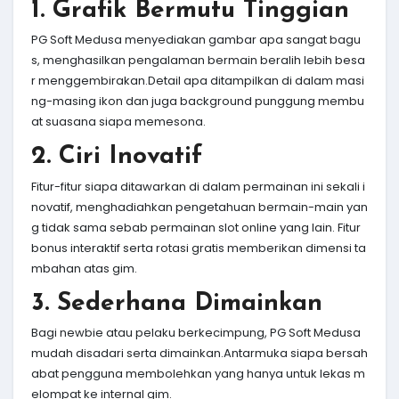
1. Grafik Bermutu Tinggian
PG Soft Medusa menyediakan gambar apa sangat bagu
s, menghasilkan pengalaman bermain beralih lebih besa
r menggembirakan.Detail apa ditampilkan di dalam masi
ng-masing ikon dan juga background punggung membu
at suasana siapa memesona.
2. Ciri Inovatif
Fitur-fitur siapa ditawarkan di dalam permainan ini sekali i
novatif, menghadiahkan pengetahuan bermain-main yan
g tidak sama sebab permainan slot online yang lain. Fitur
bonus interaktif serta rotasi gratis memberikan dimensi ta
mbahan atas gim.
3. Sederhana Dimainkan
Bagi newbie atau pelaku berkecimpung, PG Soft Medusa
mudah disadari serta dimainkan.Antarmuka siapa bersah
abat pengguna membolehkan yang hanya untuk lekas m
elompat ke internal gim.