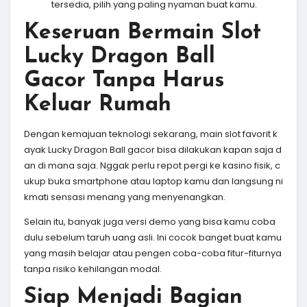
tersedia, pilih yang paling nyaman buat kamu.
Keseruan Bermain Slot
Lucky Dragon Ball
Gacor Tanpa Harus
Keluar Rumah
Dengan kemajuan teknologi sekarang, main slot favorit k
ayak Lucky Dragon Ball gacor bisa dilakukan kapan saja d
an di mana saja. Nggak perlu repot pergi ke kasino fisik, c
ukup buka smartphone atau laptop kamu dan langsung ni
kmati sensasi menang yang menyenangkan.
Selain itu, banyak juga versi demo yang bisa kamu coba
dulu sebelum taruh uang asli. Ini cocok banget buat kamu
yang masih belajar atau pengen coba-coba fitur-fiturnya
tanpa risiko kehilangan modal.
Siap Menjadi Bagian