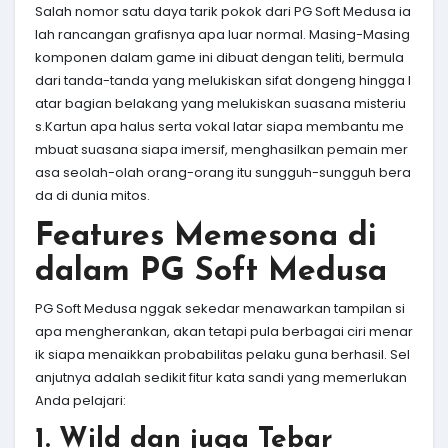
Salah nomor satu daya tarik pokok dari PG Soft Medusa ia
lah rancangan grafisnya apa luar normal. Masing-Masing
komponen dalam game ini dibuat dengan teliti, bermula
dari tanda-tanda yang melukiskan sifat dongeng hingga l
atar bagian belakang yang melukiskan suasana misteriu
s.Kartun apa halus serta vokal latar siapa membantu me
mbuat suasana siapa imersif, menghasilkan pemain mer
asa seolah-olah orang-orang itu sungguh-sungguh bera
da di dunia mitos.
Features Memesona di
dalam PG Soft Medusa
PG Soft Medusa nggak sekedar menawarkan tampilan si
apa mengherankan, akan tetapi pula berbagai ciri menar
ik siapa menaikkan probabilitas pelaku guna berhasil. Sel
anjutnya adalah sedikit fitur kata sandi yang memerlukan
Anda pelajari:
1. Wild dan juga Tebar