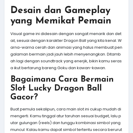
Desain dan Gameplay
yang Memikat Pemain
Visual game ini didesain dengan sangat menarik dan det
ail, sesuai dengan karakter Dragon Ball yang kita kenal. W
arna-warna cerah dan animasi yang halus membuat pen
galaman bermain jadi jauh lebih menyenangkan. Ditamb
ah lagi dengan soundtrack yang enerjik, bikin kamu seras
a ikut bertarung bareng Goku dan kawan-kawan.
Bagaimana Cara Bermain
Slot Lucky Dragon Ball
Gacor?
Buat pemula sekalipun, cara main slot ini cukup mudah di
mengerti. Kamu tinggal atur taruhan sesuai budget, lalu p
utar gulungan (reels) dan tunggu kombinasi simbol yang
muncul. Kalau kamu dapat simbol tertentu secara berurut