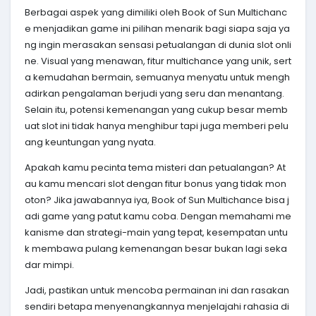
Berbagai aspek yang dimiliki oleh Book of Sun Multichanc
e menjadikan game ini pilihan menarik bagi siapa saja ya
ng ingin merasakan sensasi petualangan di dunia slot onli
ne. Visual yang menawan, fitur multichance yang unik, sert
a kemudahan bermain, semuanya menyatu untuk mengh
adirkan pengalaman berjudi yang seru dan menantang.
Selain itu, potensi kemenangan yang cukup besar memb
uat slot ini tidak hanya menghibur tapi juga memberi pelu
ang keuntungan yang nyata.
Apakah kamu pecinta tema misteri dan petualangan? At
au kamu mencari slot dengan fitur bonus yang tidak mon
oton? Jika jawabannya iya, Book of Sun Multichance bisa j
adi game yang patut kamu coba. Dengan memahami me
kanisme dan strategi-main yang tepat, kesempatan untu
k membawa pulang kemenangan besar bukan lagi seka
dar mimpi.
Jadi, pastikan untuk mencoba permainan ini dan rasakan
sendiri betapa menyenangkannya menjelajahi rahasia di