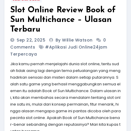
Slot Online Review Book of
Sun Multichance – Ulasan
Terbaru
Sep 22, 2025
By Willie Watson
0
Comments
#aplikasi Judi Online24jam
Terpercaya
Jika kamu pernah menjelajahi dunia slot online, tentu sud
ah tidak asing lagi dengan tema petualangan yang meng
hadirkan sensasi dan misteri dalam setiap putarannya. S
alah satu game yang berhasil menggabungkan semua el
emen itu adalah Book of Sun Multichance. Dalam ulasan in
i, kita akan membahas secara mendalam tentang slot onl
ine satu ini, mulai dari konsep permainan, fitur menarik, hi
ngga alasan mengapa game ini pantas dicoba oleh para
pecinta slot online. Apakah Book of Sun Multichance bena
r-benar sebanding dengan reputasinya? Mari kita kupas t