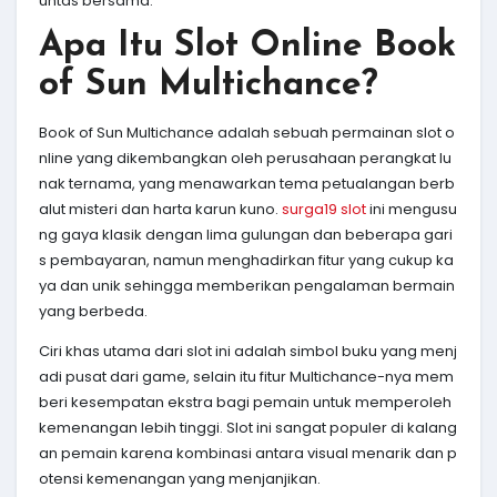
untas bersama.
Apa Itu Slot Online Book
of Sun Multichance?
Book of Sun Multichance adalah sebuah permainan slot o
nline yang dikembangkan oleh perusahaan perangkat lu
nak ternama, yang menawarkan tema petualangan berb
alut misteri dan harta karun kuno.
surga19 slot
ini mengusu
ng gaya klasik dengan lima gulungan dan beberapa gari
s pembayaran, namun menghadirkan fitur yang cukup ka
ya dan unik sehingga memberikan pengalaman bermain
yang berbeda.
Ciri khas utama dari slot ini adalah simbol buku yang menj
adi pusat dari game, selain itu fitur Multichance-nya mem
beri kesempatan ekstra bagi pemain untuk memperoleh
kemenangan lebih tinggi. Slot ini sangat populer di kalang
an pemain karena kombinasi antara visual menarik dan p
otensi kemenangan yang menjanjikan.