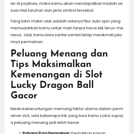
an di paylines, maka kamu akan mendapatkan hadiah se
suai nilai taruhan dan jenis simbol tersebut.
Yang bikin makin asik adalah adanya fitur auto spin yang
memudahkan kamu untuk main tanpa harus klik terus-me
nerus. Jadi, kamu bisa santai sambil tetap menikmati jala
nnya permainan.
Peluang Menang dan
Tips Maksimalkan
Kemenangan di Slot
Lucky Dragon Ball
Gacor
Meski keberuntungan memang faktor utama dalam perm
ainan slot, ada beberapa trik yang bisa kamu coba supay
a peluang menang jadi lebih besar:
Pahami Pola Permainan:
Perhatikan kapan