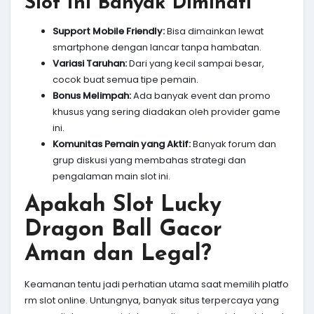
Slot Ini Banyak Diminati
Support Mobile Friendly:
Bisa dimainkan lewat
smartphone dengan lancar tanpa hambatan.
Variasi Taruhan:
Dari yang kecil sampai besar,
cocok buat semua tipe pemain.
Bonus Melimpah:
Ada banyak event dan promo
khusus yang sering diadakan oleh provider game
ini.
Komunitas Pemain yang Aktif:
Banyak forum dan
grup diskusi yang membahas strategi dan
pengalaman main slot ini.
Apakah Slot Lucky
Dragon Ball Gacor
Aman dan Legal?
Keamanan tentu jadi perhatian utama saat memilih platfo
rm slot online. Untungnya, banyak situs terpercaya yang