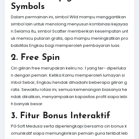
Symbols
Dalam permainan ini, simbol Wild mampu menggantikan
simbol lain untuk menolong menyusun kombinasi kejayaa
n.Selama itu, simbol Scatter memberikan kesempatan unt
uk memicu putaran gratis, apa mampu meningkatkan pro
babilitas Engkau bagi memperoleh pembayaran luas.
2. Free Spin
Ciri giliran free merupakan keliru no. 1 yang ter- diperluka
n dengan pemain. Ketika Kamu memperoleh lumayan si
mbol Sebar, Engkau hendak dihadiahi beberapa giliran g
ratis. Sewaktu rotasi ini, semua kemenangan biasanya he
ndak dikalikan, menyampaikan kapasitas profit siapa lebi
h banyak besar.
3. Fitur Bonus Interaktif
PG Soft Medusa serta diperlengkapi bersama ciri bonus k
omunikatif siapa memungkinkan pemain guna terlibat leb