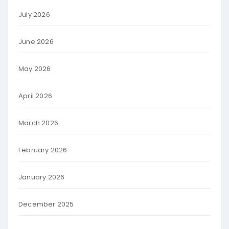
July 2026
June 2026
May 2026
April 2026
March 2026
February 2026
January 2026
December 2025