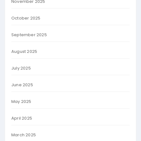
November 2025
October 2025
September 2025
August 2025
July 2025
June 2025
May 2025
April 2025
March 2025