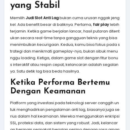
yang Stabil
Memilih
Judi Slot Anti Lag
bukan cuma urusan nggak jeng
kel. Ada benefit besar di baliknya. Pertama,
fair play
lebih
terjamin. Ketika game berjalan lancar, hasil putaran ditent
ukan secara real-time tanpa gangguan teknis yang bisa
menimbulkan kecurigaan. Kedua, kamu bisa fokus pada s
trategi dan menikmati gameplay-nya, bukan sibuk menu
nggu loading. Ketiga, dalam game slot dengan fitur bonu
s interaktif atau respin cepat, kelancaran adalah segalan
ya. Satu detik lag bisa beda hasilnya.
Ketika Performa Bertemu
Dengan Keamanan
Platform yang investasi pada teknologi server canggih un
tuk menghadirkan pengalaman anti lag, biasanya juga se
rius dalam hal keamanan. Mereka menggunakan enkripsi
SSL, proteksi data, dan sistem yang robust. Jadi, kelancar
an bermain seringkali berjalan seiring dengan rasa aman