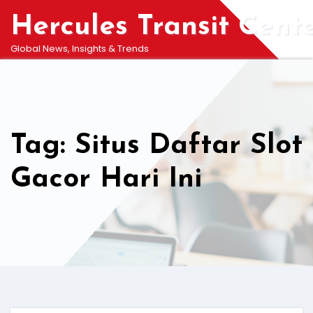
Skip
Hercules Transit Cent
to
content
Global News, Insights & Trends
Tag: Situs Daftar Slot
Gacor Hari Ini