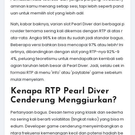
aminan kamu menang setiap sesi, tapi lebih seperti pand
uan untuk memilih slot yang lebih adil.
Nah, kabar baiknya, varian slot Pearl Diver dari berbagai p
rovider ternama sering kali dikemas dengan RTP di atas r
ata-rata. Angka 96% ke atas itu sudah jadi standar bagus.
Beberapa versi bahkan bisa mencapai 97% atau lebih! Ini
artinya, dibandingkan dengan slot yang RTP-nya 92%-9
4%, peluang teoretismu untuk mendapatkan kembali seb
agian taruhan lebih besar di Pearl Diver. Jadi, selalu cek in
formasi RTP di menu 'info' atau 'paytable' game sebelum
mulai menyelam.
Kenapa RTP Pearl Diver
Cenderung Menggiurkan?
Pertanyaan bagus. Desain tema yang klasik dan sederha
na sering kali berarti volatilitas (tingkat risiko) yang bisa m
edium. Developer game cenderung menyeimbangkan a
ntara frekuensi kemenangan kecil dan potensi hadiah be