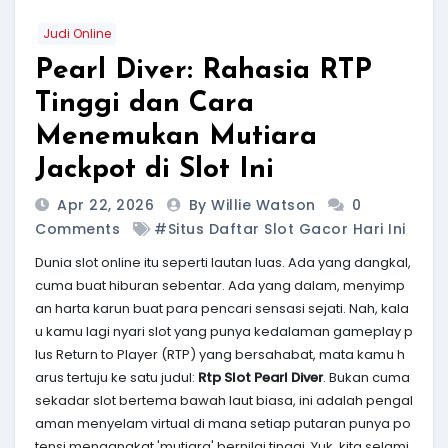
Judi Online
Pearl Diver: Rahasia RTP
Tinggi dan Cara
Menemukan Mutiara
Jackpot di Slot Ini
Apr 22, 2026
By Willie Watson
0
Comments
#Situs Daftar Slot Gacor Hari Ini
Dunia slot online itu seperti lautan luas. Ada yang dangkal,
cuma buat hiburan sebentar. Ada yang dalam, menyimp
an harta karun buat para pencari sensasi sejati. Nah, kala
u kamu lagi nyari slot yang punya kedalaman gameplay p
lus Return to Player (RTP) yang bersahabat, mata kamu h
arus tertuju ke satu judul:
Rtp Slot Pearl Diver
. Bukan cuma
sekadar slot bertema bawah laut biasa, ini adalah pengal
aman menyelam virtual di mana setiap putaran punya po
tensi mengangkat 'mutiara' bernilai tinggi. Yuk, kita selami