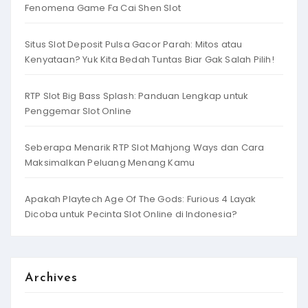
Fenomena Game Fa Cai Shen Slot
Situs Slot Deposit Pulsa Gacor Parah: Mitos atau
Kenyataan? Yuk Kita Bedah Tuntas Biar Gak Salah Pilih!
RTP Slot Big Bass Splash: Panduan Lengkap untuk
Penggemar Slot Online
Seberapa Menarik RTP Slot Mahjong Ways dan Cara
Maksimalkan Peluang Menang Kamu
Apakah Playtech Age Of The Gods: Furious 4 Layak
Dicoba untuk Pecinta Slot Online di Indonesia?
Archives