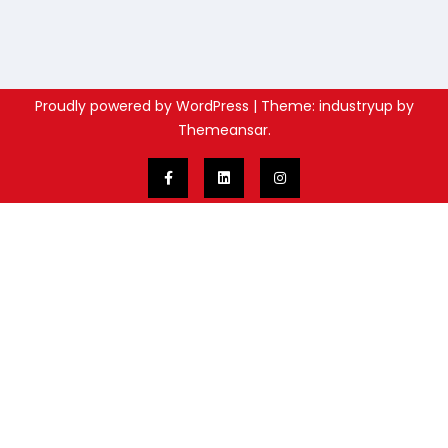
Proudly powered by WordPress
|
Theme: industryup by
Themeansar
.