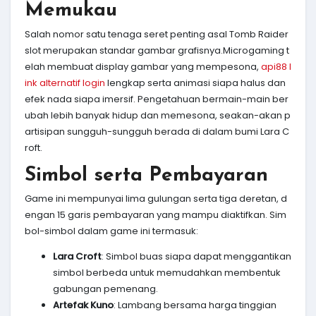
Memukau
Salah nomor satu tenaga seret penting asal Tomb Raider
slot merupakan standar gambar grafisnya.Microgaming t
elah membuat display gambar yang mempesona,
api88 l
ink alternatif login
lengkap serta animasi siapa halus dan
efek nada siapa imersif. Pengetahuan bermain-main ber
ubah lebih banyak hidup dan memesona, seakan-akan p
artisipan sungguh-sungguh berada di dalam bumi Lara C
roft.
Simbol serta Pembayaran
Game ini mempunyai lima gulungan serta tiga deretan, d
engan 15 garis pembayaran yang mampu diaktifkan. Sim
bol-simbol dalam game ini termasuk:
Lara Croft
: Simbol buas siapa dapat menggantikan
simbol berbeda untuk memudahkan membentuk
gabungan pemenang.
Artefak Kuno
: Lambang bersama harga tinggian