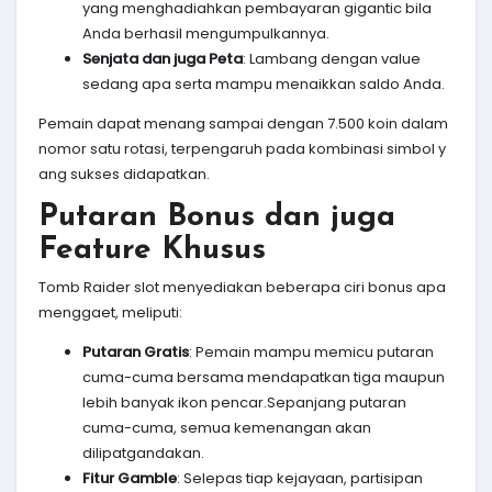
yang menghadiahkan pembayaran gigantic bila
Anda berhasil mengumpulkannya.
Senjata dan juga Peta
: Lambang dengan value
sedang apa serta mampu menaikkan saldo Anda.
Pemain dapat menang sampai dengan 7.500 koin dalam
nomor satu rotasi, terpengaruh pada kombinasi simbol y
ang sukses didapatkan.
Putaran Bonus dan juga
Feature Khusus
Tomb Raider slot menyediakan beberapa ciri bonus apa
menggaet, meliputi:
Putaran Gratis
: Pemain mampu memicu putaran
cuma-cuma bersama mendapatkan tiga maupun
lebih banyak ikon pencar.Sepanjang putaran
cuma-cuma, semua kemenangan akan
dilipatgandakan.
Fitur Gamble
: Selepas tiap kejayaan, partisipan