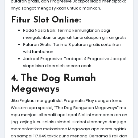
putaran gratis, dan Progresive Jackpot siapa menciptaka
nnya sangat mengasyikkan untuk dimainkan.
Fitur Slot Online:
Roda Nasib Baik: Terima kemungkinan bagi
mengalahkan anugerah tunai ataupun giliran gratis
Putaran Gratis: Terima 8 putaran gratis serta ikon
wild tambahan
Jackpot Progresive: Terdapat 4 Progresive Jackpot
siapa bisa diperoleh secara acak
4. The Dog Rumah
Megaways
Jika Engkau menggali slot Pragmatic Play dengan tema
Western apa spesial, “The Dog Bangunan Megaways” ma
mpu menjadi alternatif apa tepat.Slot ini memamerkan an
jing-anjing lucu selaku simbol-simbol utamanya dan juga
memanfaatkan mekanisme Megaways apa memungkink
an sampai 117.649 taktik guna menang. Bersama 6 roll dan