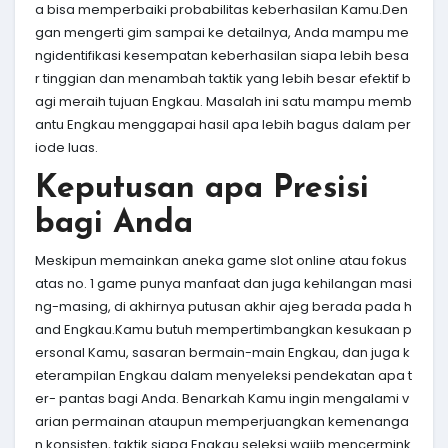
a bisa memperbaiki probabilitas keberhasilan Kamu.Den
gan mengerti gim sampai ke detailnya, Anda mampu me
ngidentifikasi kesempatan keberhasilan siapa lebih besa
r tinggian dan menambah taktik yang lebih besar efektif b
agi meraih tujuan Engkau. Masalah ini satu mampu memb
antu Engkau menggapai hasil apa lebih bagus dalam per
iode luas.
Keputusan apa Presisi
bagi Anda
Meskipun memainkan aneka game slot online atau fokus
atas no. 1 game punya manfaat dan juga kehilangan masi
ng-masing, di akhirnya putusan akhir ajeg berada pada h
and Engkau.Kamu butuh mempertimbangkan kesukaan p
ersonal Kamu, sasaran bermain-main Engkau, dan juga k
eterampilan Engkau dalam menyeleksi pendekatan apa t
er- pantas bagi Anda. Benarkah Kamu ingin mengalami v
arian permainan ataupun memperjuangkan kemenanga
n konsisten, taktik siapa Engkau seleksi wajib mencermink