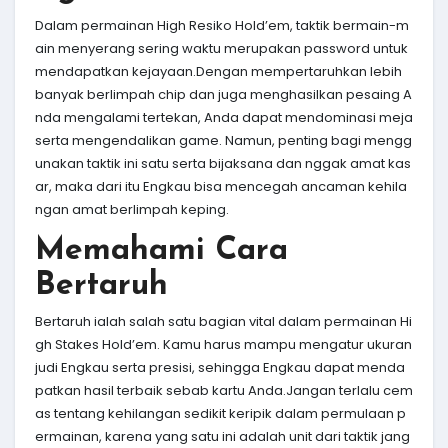
Dalam permainan High Resiko Hold’em, taktik bermain-m
ain menyerang sering waktu merupakan password untuk
mendapatkan kejayaan.Dengan mempertaruhkan lebih
banyak berlimpah chip dan juga menghasilkan pesaing A
nda mengalami tertekan, Anda dapat mendominasi meja
serta mengendalikan game. Namun, penting bagi mengg
unakan taktik ini satu serta bijaksana dan nggak amat kas
ar, maka dari itu Engkau bisa mencegah ancaman kehila
ngan amat berlimpah keping.
Memahami Cara
Bertaruh
Bertaruh ialah salah satu bagian vital dalam permainan Hi
gh Stakes Hold’em. Kamu harus mampu mengatur ukuran
judi Engkau serta presisi, sehingga Engkau dapat menda
patkan hasil terbaik sebab kartu Anda.Jangan terlalu cem
as tentang kehilangan sedikit keripik dalam permulaan p
ermainan, karena yang satu ini adalah unit dari taktik jang