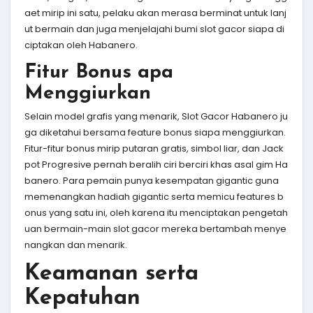
aet mirip ini satu, pelaku akan merasa berminat untuk lanj
ut bermain dan juga menjelajahi bumi slot gacor siapa di
ciptakan oleh Habanero.
Fitur Bonus apa
Menggiurkan
Selain model grafis yang menarik, Slot Gacor Habanero ju
ga diketahui bersama feature bonus siapa menggiurkan.
Fitur-fitur bonus mirip putaran gratis, simbol liar, dan Jack
pot Progresive pernah beralih ciri berciri khas asal gim Ha
banero. Para pemain punya kesempatan gigantic guna
memenangkan hadiah gigantic serta memicu features b
onus yang satu ini, oleh karena itu menciptakan pengetah
uan bermain-main slot gacor mereka bertambah menye
nangkan dan menarik.
Keamanan serta
Kepatuhan