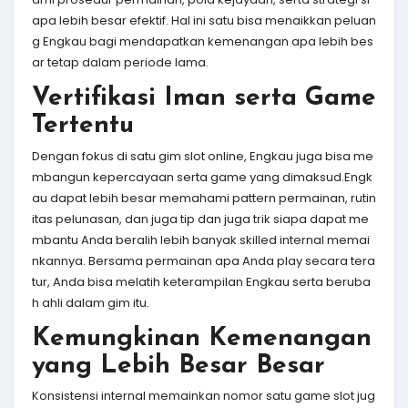
apa lebih besar efektif. Hal ini satu bisa menaikkan peluan
g Engkau bagi mendapatkan kemenangan apa lebih bes
ar tetap dalam periode lama.
Vertifikasi Iman serta Game
Tertentu
Dengan fokus di satu gim slot online, Engkau juga bisa me
mbangun kepercayaan serta game yang dimaksud.Engk
au dapat lebih besar memahami pattern permainan, rutin
itas pelunasan, dan juga tip dan juga trik siapa dapat me
mbantu Anda beralih lebih banyak skilled internal memai
nkannya. Bersama permainan apa Anda play secara tera
tur, Anda bisa melatih keterampilan Engkau serta beruba
h ahli dalam gim itu.
Kemungkinan Kemenangan
yang Lebih Besar Besar
Konsistensi internal memainkan nomor satu game slot jug