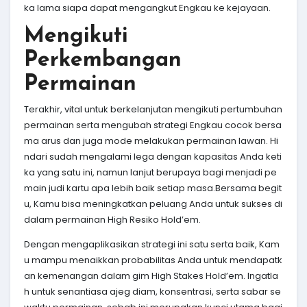
ka lama siapa dapat mengangkut Engkau ke kejayaan.
Mengikuti
Perkembangan
Permainan
Terakhir, vital untuk berkelanjutan mengikuti pertumbuhan
permainan serta mengubah strategi Engkau cocok bersa
ma arus dan juga mode melakukan permainan lawan. Hi
ndari sudah mengalami lega dengan kapasitas Anda keti
ka yang satu ini, namun lanjut berupaya bagi menjadi pe
main judi kartu apa lebih baik setiap masa.Bersama begit
u, Kamu bisa meningkatkan peluang Anda untuk sukses di
dalam permainan High Resiko Hold’em.
Dengan mengaplikasikan strategi ini satu serta baik, Kam
u mampu menaikkan probabilitas Anda untuk mendapatk
an kemenangan dalam gim High Stakes Hold’em. Ingatla
h untuk senantiasa ajeg diam, konsentrasi, serta sabar se