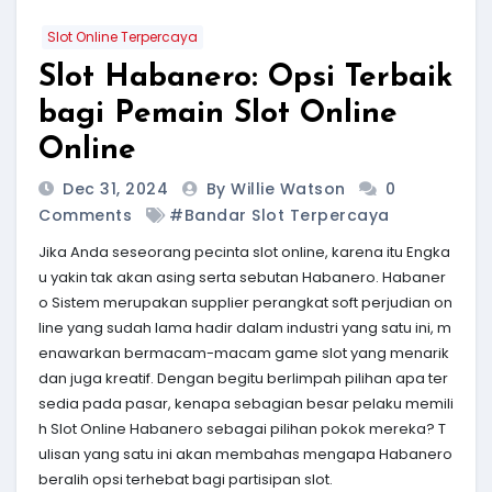
Slot Online Terpercaya
Slot Habanero: Opsi Terbaik
bagi Pemain Slot Online
Online
Dec 31, 2024
By Willie Watson
0
Comments
#bandar Slot Terpercaya
Jika Anda seseorang pecinta slot online, karena itu Engka
u yakin tak akan asing serta sebutan Habanero. Habaner
o Sistem merupakan supplier perangkat soft perjudian on
line yang sudah lama hadir dalam industri yang satu ini, m
enawarkan bermacam-macam game slot yang menarik
dan juga kreatif. Dengan begitu berlimpah pilihan apa ter
sedia pada pasar, kenapa sebagian besar pelaku memili
h Slot Online Habanero sebagai pilihan pokok mereka? T
ulisan yang satu ini akan membahas mengapa Habanero
beralih opsi terhebat bagi partisipan slot.