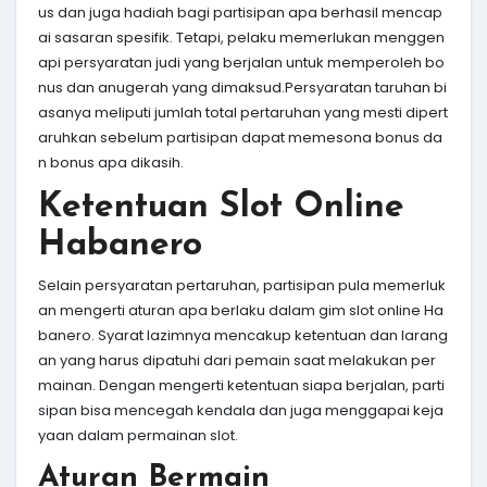
us dan juga hadiah bagi partisipan apa berhasil mencap
ai sasaran spesifik. Tetapi, pelaku memerlukan menggen
api persyaratan judi yang berjalan untuk memperoleh bo
nus dan anugerah yang dimaksud.Persyaratan taruhan bi
asanya meliputi jumlah total pertaruhan yang mesti dipert
aruhkan sebelum partisipan dapat memesona bonus da
n bonus apa dikasih.
Ketentuan Slot Online
Habanero
Selain persyaratan pertaruhan, partisipan pula memerluk
an mengerti aturan apa berlaku dalam gim slot online Ha
banero. Syarat lazimnya mencakup ketentuan dan larang
an yang harus dipatuhi dari pemain saat melakukan per
mainan. Dengan mengerti ketentuan siapa berjalan, parti
sipan bisa mencegah kendala dan juga menggapai keja
yaan dalam permainan slot.
Aturan Bermain