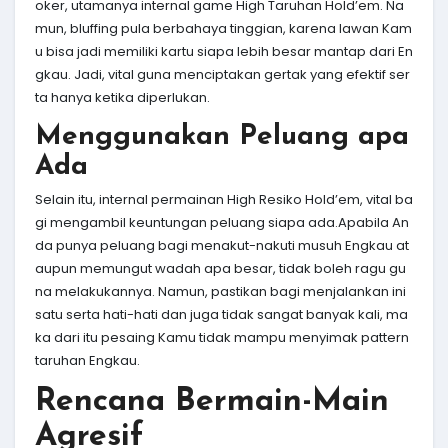
oker, utamanya internal game High Taruhan Hold’em. Na
mun, bluffing pula berbahaya tinggian, karena lawan Kam
u bisa jadi memiliki kartu siapa lebih besar mantap dari En
gkau. Jadi, vital guna menciptakan gertak yang efektif ser
ta hanya ketika diperlukan.
Menggunakan Peluang apa
Ada
Selain itu, internal permainan High Resiko Hold’em, vital ba
gi mengambil keuntungan peluang siapa ada.Apabila An
da punya peluang bagi menakut-nakuti musuh Engkau at
aupun memungut wadah apa besar, tidak boleh ragu gu
na melakukannya. Namun, pastikan bagi menjalankan ini
satu serta hati-hati dan juga tidak sangat banyak kali, ma
ka dari itu pesaing Kamu tidak mampu menyimak pattern
taruhan Engkau.
Rencana Bermain-Main
Agresif