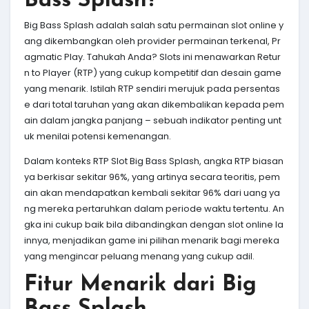
Bass Splash?
Big Bass Splash adalah salah satu permainan slot online y
ang dikembangkan oleh provider permainan terkenal, Pr
agmatic Play. Tahukah Anda? Slots ini menawarkan Retur
n to Player (RTP) yang cukup kompetitif dan desain game
yang menarik. Istilah RTP sendiri merujuk pada persentas
e dari total taruhan yang akan dikembalikan kepada pem
ain dalam jangka panjang – sebuah indikator penting unt
uk menilai potensi kemenangan.
Dalam konteks RTP Slot Big Bass Splash, angka RTP biasan
ya berkisar sekitar 96%, yang artinya secara teoritis, pem
ain akan mendapatkan kembali sekitar 96% dari uang ya
ng mereka pertaruhkan dalam periode waktu tertentu. An
gka ini cukup baik bila dibandingkan dengan slot online la
innya, menjadikan game ini pilihan menarik bagi mereka
yang mengincar peluang menang yang cukup adil.
Fitur Menarik dari Big