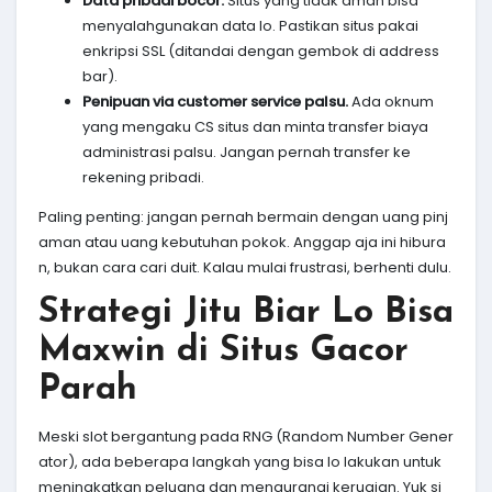
Data pribadi bocor.
Situs yang tidak aman bisa
menyalahgunakan data lo. Pastikan situs pakai
enkripsi SSL (ditandai dengan gembok di address
bar).
Penipuan via customer service palsu.
Ada oknum
yang mengaku CS situs dan minta transfer biaya
administrasi palsu. Jangan pernah transfer ke
rekening pribadi.
Paling penting: jangan pernah bermain dengan uang pinj
aman atau uang kebutuhan pokok. Anggap aja ini hibura
n, bukan cara cari duit. Kalau mulai frustrasi, berhenti dulu.
Strategi Jitu Biar Lo Bisa
Maxwin di Situs Gacor
Parah
Meski slot bergantung pada RNG (Random Number Gener
ator), ada beberapa langkah yang bisa lo lakukan untuk
meningkatkan peluang dan mengurangi kerugian. Yuk si