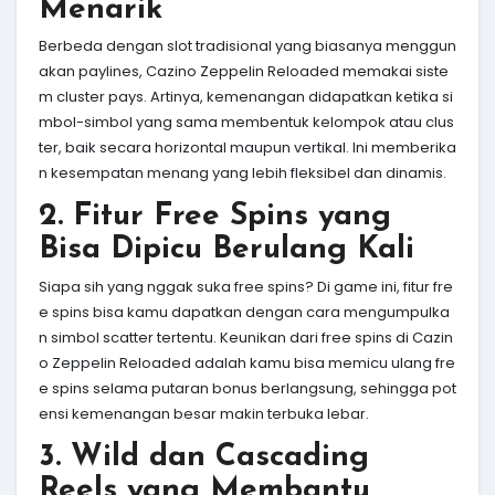
Menarik
Berbeda dengan slot tradisional yang biasanya menggun
akan paylines, Cazino Zeppelin Reloaded memakai siste
m cluster pays. Artinya, kemenangan didapatkan ketika si
mbol-simbol yang sama membentuk kelompok atau clus
ter, baik secara horizontal maupun vertikal. Ini memberika
n kesempatan menang yang lebih fleksibel dan dinamis.
2. Fitur Free Spins yang
Bisa Dipicu Berulang Kali
Siapa sih yang nggak suka free spins? Di game ini, fitur fre
e spins bisa kamu dapatkan dengan cara mengumpulka
n simbol scatter tertentu. Keunikan dari free spins di Cazin
o Zeppelin Reloaded adalah kamu bisa memicu ulang fre
e spins selama putaran bonus berlangsung, sehingga pot
ensi kemenangan besar makin terbuka lebar.
3. Wild dan Cascading
Reels yang Membantu