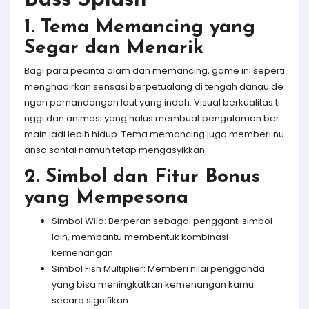
Bass Splash
1. Tema Memancing yang
Segar dan Menarik
Bagi para pecinta alam dan memancing, game ini seperti
menghadirkan sensasi berpetualang di tengah danau de
ngan pemandangan laut yang indah. Visual berkualitas ti
nggi dan animasi yang halus membuat pengalaman ber
main jadi lebih hidup. Tema memancing juga memberi nu
ansa santai namun tetap mengasyikkan.
2. Simbol dan Fitur Bonus
yang Mempesona
Simbol Wild: Berperan sebagai pengganti simbol
lain, membantu membentuk kombinasi
kemenangan.
Simbol Fish Multiplier: Memberi nilai pengganda
yang bisa meningkatkan kemenangan kamu
secara signifikan.