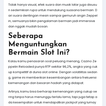
Tidak hanya visual, efek suara dan musik latar juga disusu
n sedemikian rupa untuk mendukung suasana bermain. D
ari suara dentingan mesin sampai gemuruh angin Zeppel
in, semuanya bikin pengalaman bermain jadi immersive
dan nggak mudah bosan.
Seberapa
Menguntungkan
Bermain Slot Ini?
Kalau kamu penasaran soal peluang menang, Cazino Ze
ppelin Reloaded punya RTP sekitar 96,2%, angka yang cuk
up kompetitif di dunia slot online. Dengan volatilitas sedan
g, game ini memberikan keseimbangan antara frekuensi
kemenangan dan besaran hadiah yang didapat.
Artinya, kamu bisa berharap kemenangan yang cukup se
ring tanpa harus menunggu terlalu lama, tapi juga tetap a
da kesempatan untuk mendapatkan jackpot yang lumay