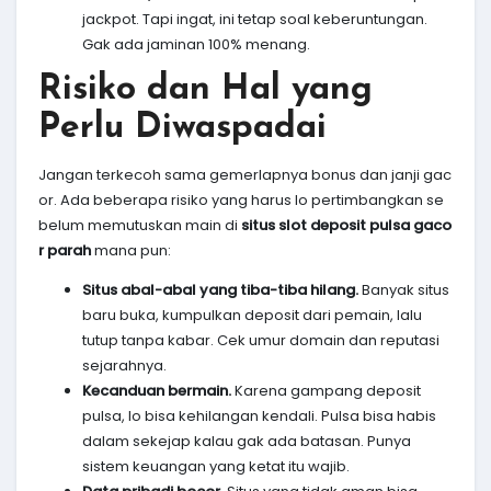
jackpot. Tapi ingat, ini tetap soal keberuntungan.
Gak ada jaminan 100% menang.
Risiko dan Hal yang
Perlu Diwaspadai
Jangan terkecoh sama gemerlapnya bonus dan janji gac
or. Ada beberapa risiko yang harus lo pertimbangkan se
belum memutuskan main di
situs slot deposit pulsa gaco
r parah
mana pun:
Situs abal-abal yang tiba-tiba hilang.
Banyak situs
baru buka, kumpulkan deposit dari pemain, lalu
tutup tanpa kabar. Cek umur domain dan reputasi
sejarahnya.
Kecanduan bermain.
Karena gampang deposit
pulsa, lo bisa kehilangan kendali. Pulsa bisa habis
dalam sekejap kalau gak ada batasan. Punya
sistem keuangan yang ketat itu wajib.