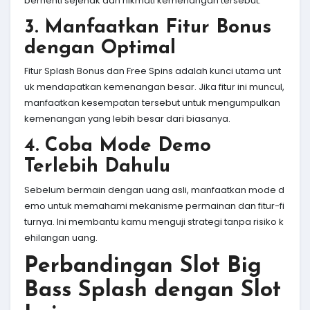
berhenti sejenak dan nikmati kemenangan tersebut.
3. Manfaatkan Fitur Bonus
dengan Optimal
Fitur Splash Bonus dan Free Spins adalah kunci utama unt
uk mendapatkan kemenangan besar. Jika fitur ini muncul,
manfaatkan kesempatan tersebut untuk mengumpulkan
kemenangan yang lebih besar dari biasanya.
4. Coba Mode Demo
Terlebih Dahulu
Sebelum bermain dengan uang asli, manfaatkan mode d
emo untuk memahami mekanisme permainan dan fitur-fi
turnya. Ini membantu kamu menguji strategi tanpa risiko k
ehilangan uang.
Perbandingan Slot Big
Bass Splash dengan Slot