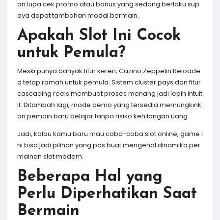
an lupa cek promo atau bonus yang sedang berlaku sup
aya dapat tambahan modal bermain.
Apakah Slot Ini Cocok
untuk Pemula?
Meski punya banyak fitur keren, Cazino Zeppelin Reloade
d tetap ramah untuk pemula. Sistem cluster pays dan fitur
cascading reels membuat proses menang jadi lebih intuit
if. Ditambah lagi, mode demo yang tersedia memungkink
an pemain baru belajar tanpa risiko kehilangan uang.
Jadi, kalau kamu baru mau coba-coba slot online, game i
ni bisa jadi pilihan yang pas buat mengenal dinamika per
mainan slot modern.
Beberapa Hal yang
Perlu Diperhatikan Saat
Bermain