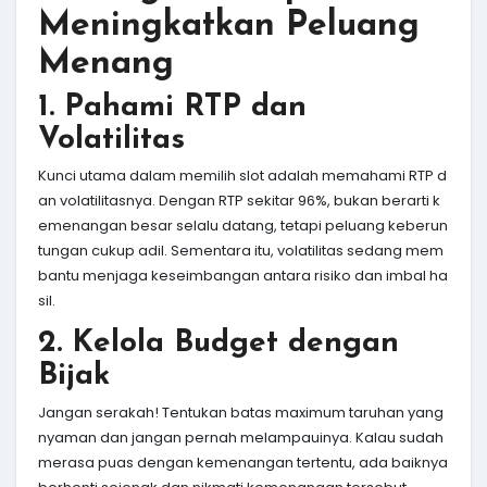
Meningkatkan Peluang
Menang
1. Pahami RTP dan
Volatilitas
Kunci utama dalam memilih slot adalah memahami RTP d
an volatilitasnya. Dengan RTP sekitar 96%, bukan berarti k
emenangan besar selalu datang, tetapi peluang keberun
tungan cukup adil. Sementara itu, volatilitas sedang mem
bantu menjaga keseimbangan antara risiko dan imbal ha
sil.
2. Kelola Budget dengan
Bijak
Jangan serakah! Tentukan batas maximum taruhan yang
nyaman dan jangan pernah melampauinya. Kalau sudah
merasa puas dengan kemenangan tertentu, ada baiknya