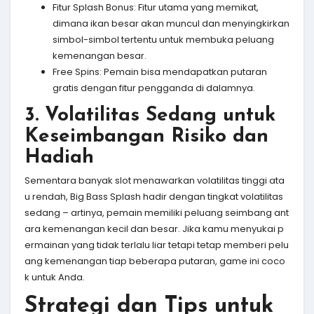
Fitur Splash Bonus: Fitur utama yang memikat,
dimana ikan besar akan muncul dan menyingkirkan
simbol-simbol tertentu untuk membuka peluang
kemenangan besar.
Free Spins: Pemain bisa mendapatkan putaran
gratis dengan fitur pengganda di dalamnya.
3. Volatilitas Sedang untuk
Keseimbangan Risiko dan
Hadiah
Sementara banyak slot menawarkan volatilitas tinggi ata
u rendah, Big Bass Splash hadir dengan tingkat volatilitas
sedang – artinya, pemain memiliki peluang seimbang ant
ara kemenangan kecil dan besar. Jika kamu menyukai p
ermainan yang tidak terlalu liar tetapi tetap memberi pelu
ang kemenangan tiap beberapa putaran, game ini coco
k untuk Anda.
Strategi dan Tips untuk