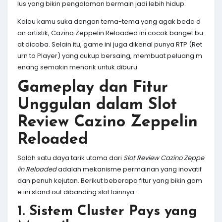
lus yang bikin pengalaman bermain jadi lebih hidup.
Kalau kamu suka dengan tema-tema yang agak beda d
an artistik, Cazino Zeppelin Reloaded ini cocok banget bu
at dicoba. Selain itu, game ini juga dikenal punya RTP (Ret
urn to Player) yang cukup bersaing, membuat peluang m
enang semakin menarik untuk diburu.
Gameplay dan Fitur
Unggulan dalam Slot
Review Cazino Zeppelin
Reloaded
Salah satu daya tarik utama dari
Slot Review Cazino Zeppe
lin Reloaded
adalah mekanisme permainan yang inovatif
dan penuh kejutan. Berikut beberapa fitur yang bikin gam
e ini stand out dibanding slot lainnya:
1. Sistem Cluster Pays yang