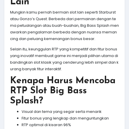
Lain
Mungkin kamu pernah bermain slot lain seperti Starburst
atau Gonzo’s Quest. Berbeda dari permainan dengan te
ma petualangan atau buah-buahan, Big Bass Splash men
awarkan pengalaman berbeda dengan nuansa meman
cing dan peluang kemenangan bonus besar.
Selain itu, keunggulan RTP yang kompetitif dan fitur bonus
yang inovatif membuat game ini menjadi pilihan utama di
bandingkan slot klasik yang cenderung lebih simpel dan k
urang banyak fitur interaktif.
Kenapa Harus Mencoba
RTP Slot Big Bass
Splash?
Visual dan tema yang segar serta menarik
Fitur bonus yang lengkap dan menguntungkan
RTP optimal di kisaran 96%