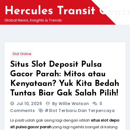
Skip
Hercules Transit Cent
to
content
Global News, Insights & Trends
Slot Online
Situs Slot Deposit Pulsa
Gacor Parah: Mitos atau
Kenyataan? Yuk Kita Bedah
Tuntas Biar Gak Salah Pilih!
Jul 10, 2026
By Willie Watson
0
Comments
#slot Terbaru Dan Terpercaya
Lo pasti udah gak asing lagi dengan istilah
situs slot depo
sit pulsa gacor parah
yang lagi ngehits banget di kalang