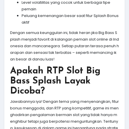
Level volatilitas yang cocok untuk berbagai tipe
pemain
Peluang kemenangan besar saat fitur Splash Bonus
aktif
Dengan semua keunggulan ini, tidak heran jika Big Bass S
plash menjadi favorit di kalangan pemain slot online di Ind
onesia dan mancanegara. Setiap putaran terasa penuh h
arapan dan sensasi tak terbatas – seperti memancing ik
an besar di danau luas!
Apakah RTP Slot Big
Bass Splash Layak
Dicoba?
Jawabannya iya! Dengan tema yang menyenangkan, fitur
bonus menggoda, dan RTP yang kompetitif, game ini men
ghadirkan pengalaman bermain slot yang tidak hanya m
enghibur tetapi juga berpotensi menguntungkan. Tentuny
a, kesuksesan di dalam game ini bergantung pada strate