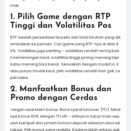
mak:
1. Pilih Game dengan RTP
Tinggi dan Volatilitas Pas
RTP adalah persentase teoretis dari total taruhan yang dik
embalikan ke pemain. Cari game yang RTP-nya di atas 9
6%. Volatilitas juga penting – volatilitas rendah sering kasi
h kemenangan kecil, volatilitas tinggi jarang menang tapi
kalau menang bisa besar. Sesuaikan dengan modal lo. K
alau punya modal kecil, pilih volatilitas rendah biar gak ce
pet habis.
2. Manfaatkan Bonus dan
Promo dengan Cerdas
Jangan asal klaim bonus. Baca syarat turnover (TO). Misal
nya bonus 50% dengan TO x10 – artinya lo harus main sep
uluh kali lipat dari jumlah bonus+deposit sebelum bisa wit
hdraw. Pilih bonus yang realistis. Kadang lebih untung gak