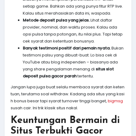
setiap game. Bahkan ada yang punya fitur RTP live.
Kalau situs merahasiakan data ini, waspada.
Metode deposit pulsa yang jelas.
Lihat daftar
provider, nominal, dan waktu proses. Kalau ada
opsi pulsa tanpa potongan, itu nilai plus. Tapi tetap
cek syarat dan ketentuan bonusnya.
Banyak testimoni positif dari pemain nyata.
Bukan
testimoni palsu yang dibuat-buat. Lo bisa cek di
YouTube atau blog independen – biasanya ada
yang share pengalaman menang di
situs slot
deposit pulsa gacor parah
tertentu.
Jangan lupa juga buat selalu membaca syarat dan keten
tuan, terutama soal withdraw. Kadang ada situs yang kasi
h bonus besar tapi syarat turnover tinggi banget,
bigmsg
susah cair. Ini trik klasik situs nakal.
Keuntungan Bermain di
Situs Terbukti Gacor