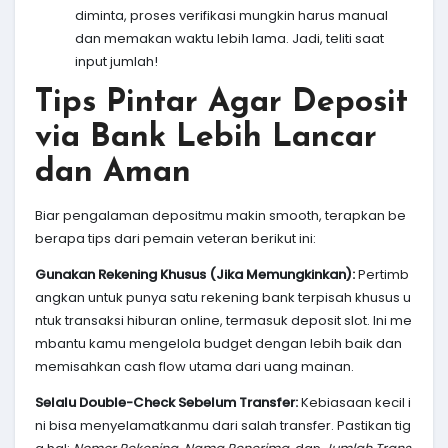
diminta, proses verifikasi mungkin harus manual
dan memakan waktu lebih lama. Jadi, teliti saat
input jumlah!
Tips Pintar Agar Deposit
via Bank Lebih Lancar
dan Aman
Biar pengalaman depositmu makin smooth, terapkan be
berapa tips dari pemain veteran berikut ini:
Gunakan Rekening Khusus (Jika Memungkinkan):
Pertimb
angkan untuk punya satu rekening bank terpisah khusus u
ntuk transaksi hiburan online, termasuk deposit slot. Ini me
mbantu kamu mengelola budget dengan lebih baik dan
memisahkan cash flow utama dari uang mainan.
Selalu Double-Check Sebelum Transfer:
Kebiasaan kecil i
ni bisa menyelamatkanmu dari salah transfer. Pastikan tig