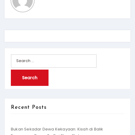
Search
for:
Recent Posts
Bukan Sekadar Dewa Kekayaan: Kisah di Balik