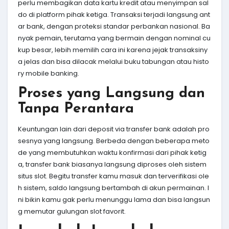
perlu membagikan data kartu kredit atau menyimpan sal
do di platform pihak ketiga. Transaksi terjadi langsung ant
ar bank, dengan proteksi standar perbankan nasional. Ba
nyak pemain, terutama yang bermain dengan nominal cu
kup besar, lebih memilih cara ini karena jejak transaksiny
a jelas dan bisa dilacak melalui buku tabungan atau histo
ry mobile banking.
Proses yang Langsung dan
Tanpa Perantara
Keuntungan lain dari deposit via transfer bank adalah pro
sesnya yang langsung. Berbeda dengan beberapa meto
de yang membutuhkan waktu konfirmasi dari pihak ketig
a, transfer bank biasanya langsung diproses oleh sistem
situs slot. Begitu transfer kamu masuk dan terverifikasi ole
h sistem, saldo langsung bertambah di akun permainan. I
ni bikin kamu gak perlu menunggu lama dan bisa langsun
g memutar gulungan slot favorit.