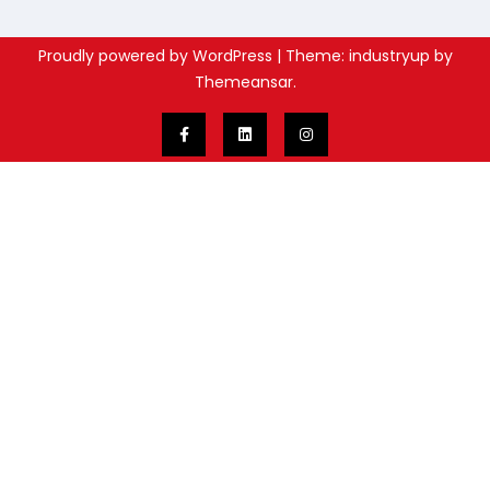
Proudly powered by WordPress
|
Theme: industryup by
Themeansar
.