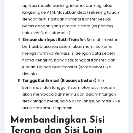
aplikasi mobile banking, internet banking, atau
langsung ke ATM. Masukkan detail rekening tujuan
dengan teliti. Pastikan nominal transfer sesuai
persis dengan yang diminta sistem (ini penting
untuk verifikasi otomatis).
Simpan dan Input Bukti Transfer:
Setelah transfer
berhasil, biasanya sistem akan meminta kamu
mengisi form konfirmasi. Isi dengan data seperti
nama pengirim, bank asal, tanggal transfer, dan
jumlah. Upload bukti transfer (screenshot) jika
diminta.
Tunggu Konfirmasi (Biasanya Instan!):
Klik
konfirmasi dan tunggu. Sistem otomatis modern
akan membaca transfermu dan dalam hitungan
detik hingga menit, saldo akan langsung masuk ke
akun slot kamu. Siap main!
Membandingkan Sisi
Terang dan Sisi Lain