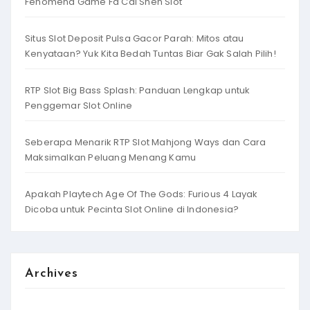
Fenomena Game Fa Cai Shen Slot
Situs Slot Deposit Pulsa Gacor Parah: Mitos atau
Kenyataan? Yuk Kita Bedah Tuntas Biar Gak Salah Pilih!
RTP Slot Big Bass Splash: Panduan Lengkap untuk
Penggemar Slot Online
Seberapa Menarik RTP Slot Mahjong Ways dan Cara
Maksimalkan Peluang Menang Kamu
Apakah Playtech Age Of The Gods: Furious 4 Layak
Dicoba untuk Pecinta Slot Online di Indonesia?
Archives