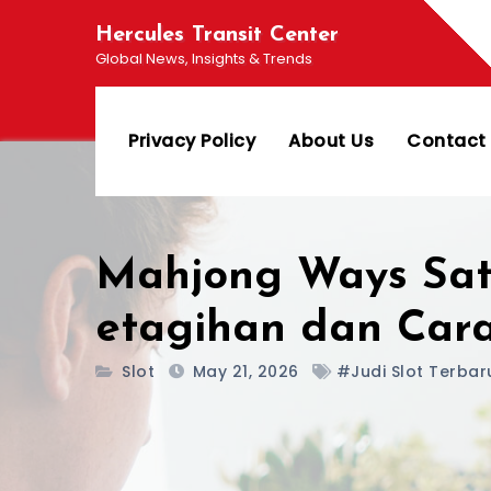
Skip
Hercules Transit Center
to
Global News, Insights & Trends
content
Privacy Policy
About Us
Contact
Mahjong Ways Satu
etagihan dan Car
Slot
May 21, 2026
#judi Slot Terbar