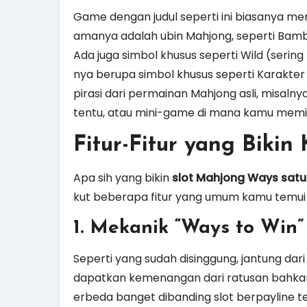
Game dengan judul seperti ini biasanya me
amanya adalah ubin Mahjong, seperti Bamboo
Ada juga simbol khusus seperti Wild (sering
nya berupa simbol khusus seperti Karakter “F
pirasi dari permainan Mahjong asli, misaln
tentu, atau mini-game di mana kamu memi
Fitur-Fitur yang Biki
Apa sih yang bikin
slot Mahjong Ways satu
kut beberapa fitur yang umum kamu temui d
1. Mekanik “Ways to Win
Seperti yang sudah disinggung, jantung da
dapatkan kemenangan dari ratusan bahkan
erbeda banget dibanding slot berpayline t