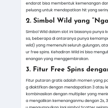
endarat bisa membentuk kemenangan dari be
peluang untuk mendapatkan hit yang sering
2. Simbol Wild yang “Nga
Simbol Wild dalam slot ini biasanya punya
sa, beberapa di antaranya punya kemampu
wild) yang memenuhi seluruh gulungan, ata
ur free spins. Kehadiran Wild ini bisa me
enangan yang menggembirakan.
3. Fitur Free Spins deng
Fitur putaran gratis adalah momen yang pa
g diaktifkan dengan mendapatkan 3 atau lebi
kombinasikan dengan multiplier yang menin
a mengalikan kemenanganmu dengan 2x, 3x
u mengumpulkan lagi simbol Scatter selam