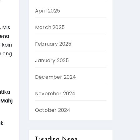
April 2025
 Mis
March 2025
mena
February 2025
 koin
h eng
January 2025
December 2024
tika
November 2024
 Mahj
October 2024
uk
Trending News