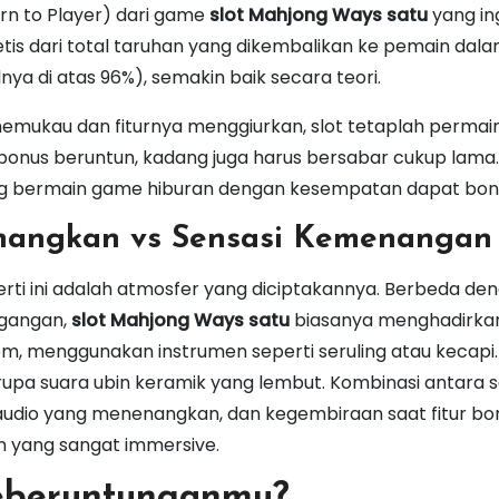
urn to Player) dari game
slot Mahjong Ways satu
yang ing
is dari total taruhan yang dikembalikan ke pemain dala
nya di atas 96%), semakin baik secara teori.
 memukau dan fiturnya menggiurkan, slot tetaplah permai
bonus beruntun, kadang juga harus bersabar cukup lama.
ang bermain game hiburan dengan kesempatan dapat bon
nangkan vs Sensasi Kemenangan
erti ini adalah atmosfer yang diciptakannya. Berbeda de
egangan,
slot Mahjong Ways satu
biasanya menghadirka
m, menggunakan instrumen seperti seruling atau kecapi.
rupa suara ubin keramik yang lembut. Kombinasi antara 
udio yang menenangkan, dan kegembiraan saat fitur bo
 yang sangat immersive.
Keberuntunganmu?