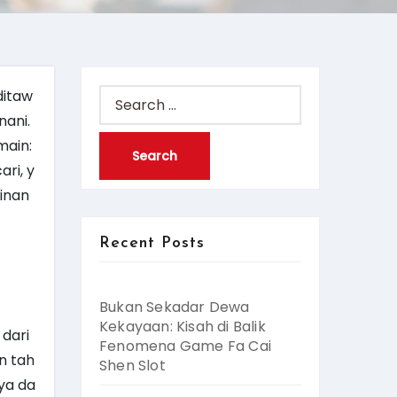
ditaw
Search
nani.
for:
main:
ari, y
ainan
Recent Posts
Bukan Sekadar Dewa
Kekayaan: Kisah di Balik
 dari
Fenomena Game Fa Cai
n tah
Shen Slot
ya da