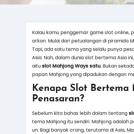
Kalau kamu penggemar game slot online, p
arkan. Mulai dari petualangan di piramida M
Tapi, ada satu tema yang selalu punya pes
Asia. Nah, dalam dunia slot bertema Asia ini
aitu
slot Mahjong Ways satu
. Bukan sekad
papan Mahjong yang dipadukan dengan mek
Kenapa Slot Bertema 
Penasaran?
Sebelum kita bahas lebih dalam tentang
sl
tema Mahjong itu sendiri. Mahjong adalah p
un. Bagi banyak orang, terutama di Asia, 