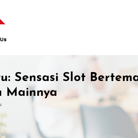
 Us
: Sensasi Slot Bertema
a Mainnya
u