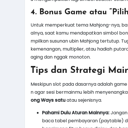
4. Bonus Game atau “Pili
Untuk memperkuat tema Mahjong-nya, bany
alnya, saat kamu mendapatkan simbol bonu
mpilkan susunan ubin Mahjong tertutup. 
kemenangan, multiplier, atau hadiah putaran 
aging dan nggak monoton.
Tips dan Strategi Ma
Meskipun slot pada dasarnya adalah game
n agar sesi bermainmu lebih menyenangk
ong Ways satu
atau sejenisnya.
Pahami Dulu Aturan Mainnya:
Jangan 
baca tabel pembayaran (paytable) dan