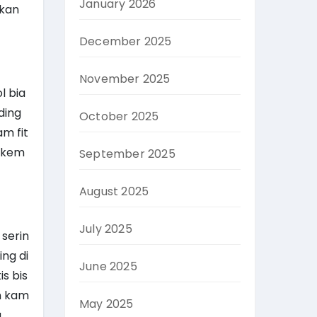
January 2026
tkan
December 2025
November 2025
l bia
ding
October 2025
m fit
i kem
September 2025
August 2025
July 2025
i serin
ing di
June 2025
s bis
n kam
May 2025
.