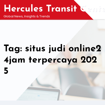
Skip
Hercules Transit Cent
to
content
Global News, Insights & Trends
Tag: situs judi online2
4jam terpercaya 202
5