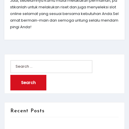
Jadi, sebelumnya Kamu mulai melakukan permainan, pa
stikanlah untuk melakukan riset dan juga menyeleksi slot
online selamat yang sesuai bersama kebutuhan Anda.Sel
amat bermain-main dan semoga untung selalu mendam
pingi Anda!
Search
for:
Recent Posts