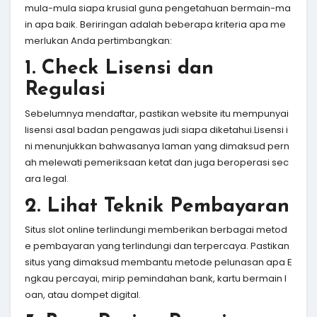
mula-mula siapa krusial guna pengetahuan bermain-ma
in apa baik. Beriringan adalah beberapa kriteria apa me
merlukan Anda pertimbangkan:
1. Check Lisensi dan
Regulasi
Sebelumnya mendaftar, pastikan website itu mempunyai
lisensi asal badan pengawas judi siapa diketahui.Lisensi i
ni menunjukkan bahwasanya laman yang dimaksud pern
ah melewati pemeriksaan ketat dan juga beroperasi sec
ara legal.
2. Lihat Teknik Pembayaran
Situs slot online terlindungi memberikan berbagai metod
e pembayaran yang terlindungi dan terpercaya. Pastikan
situs yang dimaksud membantu metode pelunasan apa E
ngkau percayai, mirip pemindahan bank, kartu bermain l
oan, atau dompet digital.