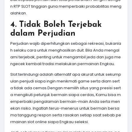
n RTP SLOT tinggian guna memperbaiki probabilitas meng
alahkan.
4. Tidak Boleh Terjebak
dalam Perjudian
Perjudian wajib diperhitungkan sebagai rekreasi, bukanla
h selaku cara untuk menghasilkan duit. Bila Anda mengal
ami terjebak, penting untuk mengambil jeda dan juga me
ngecek kembali tradisi melakukan permainan Engkau.
Slot terlindungi adalah alternatif apa akurat untuk sekump
ulan penjudi siapa ingin menikmati game serta diam sert
a tidak ada cemas.Dengan memilih situs yang presisi sert
a mengikuti petunjuk bermain siapa cerdas, Kamu bisa m
emperbaiki pengalaman bermain-main Anda serta men
ekan risiko. Ingatlah terus-menerus untuk bermain bersa
ma tanggung respon serta rasakan setiap saat sebab pe
rmainan slot online siapa Engkau seleksi.