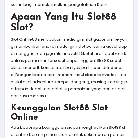
saran bagi memaksimalkan pengetahuan Kamu.
Apaan Yang Itu Slot88
Slot?
Slot Online88 merupakan media gim slot gacor online yan
g memberikan aneka model gim slot bersama visual siap
a menggaet dan juga fitur inovatif.Diketahui disebabkan k
ualitas permainan tersebut siapa tinggian, Slot88 sudah s
ukses menarik konsentrasi banyak partisipan di Indonesi
a. Dengan bermacam-macam judul siapa bervariasi, me
mulai asal adventure sampai dongeng, masing-masing p
artisipan dapat mengetahui permainan yang pantas den
gan rasa mereka.
Keunggulan Slot88 Slot
Online
Ada beberapa keunggulan siapa menghasilkan Slot88 sl
ot online beralih pilihan utama untuk sekumpulan pemain: