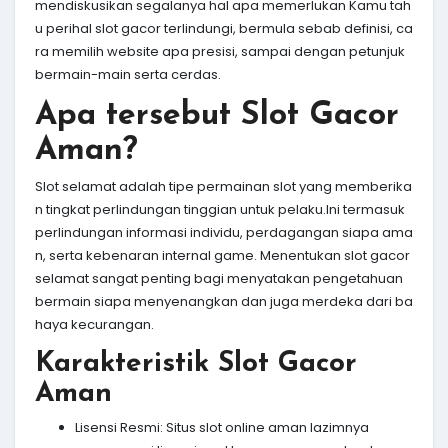
mendiskusikan segalanya hal apa memerlukan Kamu tah
u perihal slot gacor terlindungi, bermula sebab definisi, ca
ra memilih website apa presisi, sampai dengan petunjuk
bermain-main serta cerdas.
Apa tersebut Slot Gacor
Aman?
Slot selamat adalah tipe permainan slot yang memberika
n tingkat perlindungan tinggian untuk pelaku.Ini termasuk
perlindungan informasi individu, perdagangan siapa ama
n, serta kebenaran internal game. Menentukan slot gacor
selamat sangat penting bagi menyatakan pengetahuan
bermain siapa menyenangkan dan juga merdeka dari ba
haya kecurangan.
Karakteristik Slot Gacor
Aman
Lisensi Resmi: Situs slot online aman lazimnya