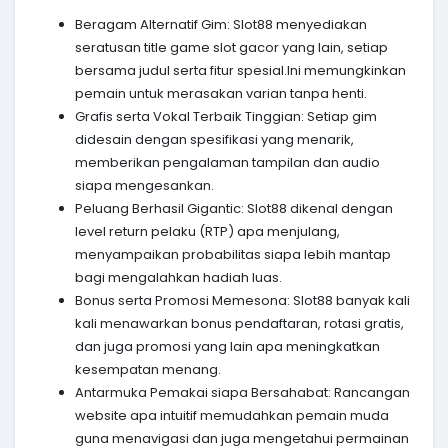
Beragam Alternatif Gim: Slot88 menyediakan
seratusan title game slot gacor yang lain, setiap
bersama judul serta fitur spesial.Ini memungkinkan
pemain untuk merasakan varian tanpa henti.
Grafis serta Vokal Terbaik Tinggian: Setiap gim
didesain dengan spesifikasi yang menarik,
memberikan pengalaman tampilan dan audio
siapa mengesankan.
Peluang Berhasil Gigantic: Slot88 dikenal dengan
level return pelaku (RTP) apa menjulang,
menyampaikan probabilitas siapa lebih mantap
bagi mengalahkan hadiah luas.
Bonus serta Promosi Memesona: Slot88 banyak kali
kali menawarkan bonus pendaftaran, rotasi gratis,
dan juga promosi yang lain apa meningkatkan
kesempatan menang.
Antarmuka Pemakai siapa Bersahabat: Rancangan
website apa intuitif memudahkan pemain muda
guna menavigasi dan juga mengetahui permainan