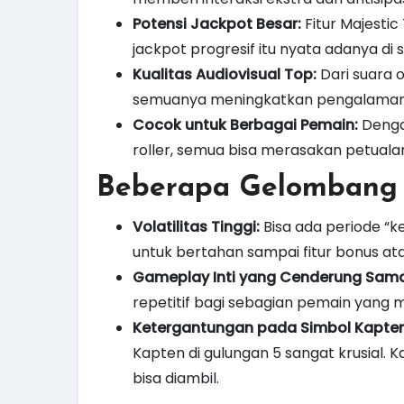
Potensi Jackpot Besar:
Fitur Majesti
jackpot progresif itu nyata adanya di si
Kualitas Audiovisual Top:
Dari suara 
semuanya meningkatkan pengalaman
Cocok untuk Berbagai Pemain:
Dengan
roller, semua bisa merasakan petual
Beberapa Gelombang 
Volatilitas Tinggi:
Bisa ada periode “k
untuk bertahan sampai fitur bonus ata
Gameplay Inti yang Cenderung Sama
repetitif bagi sebagian pemain yang me
Ketergantungan pada Simbol Kapten
Kapten di gulungan 5 sangat krusial. 
bisa diambil.