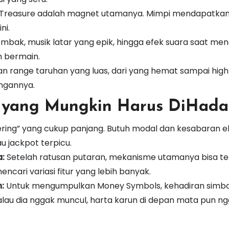
c Treasure adalah magnet utamanya. Mimpi mendapatka
ni.
ombak, musik latar yang epik, hingga efek suara saat men
 bermain.
 range taruhan yang luas, dari yang hemat sampai high
angannya.
yang Mungkin Harus DiHadap
ering” yang cukup panjang. Butuh modal dan kesabaran e
u jackpot terpicu.
:
Setelah ratusan putaran, mekanisme utamanya bisa te
ncari variasi fitur yang lebih banyak.
:
Untuk mengumpulkan Money Symbols, kehadiran simbo
Kalau dia nggak muncul, harta karun di depan mata pun n