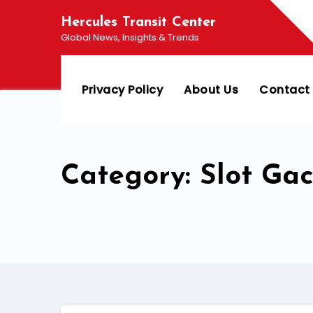
Skip
Hercules Transit Center
to
Global News, Insights & Trends
content
Privacy Policy
About Us
Contact
Category: Slot Ga