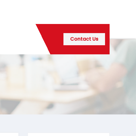
Contact Us