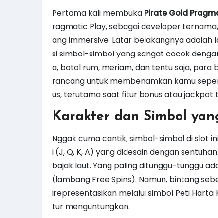
Pertama kali membuka
Pirate Gold Pragma
ragmatic Play, sebagai developer ternama,
ang immersive. Latar belakangnya adalah la
si simbol-simbol yang sangat cocok dengan 
a, botol rum, meriam, dan tentu saja, para ba
rancang untuk membenamkan kamu sepenuh
us, terutama saat fitur bonus atau jackpo
Karakter dan Simbol yan
Nggak cuma cantik, simbol-simbol di slot ini
i (J, Q, K, A) yang didesain dengan sentuha
bajak laut. Yang paling ditunggu-tunggu ada
(lambang Free Spins). Namun, bintang sebe
irepresentasikan melalui simbol Peti Harta 
tur menguntungkan.