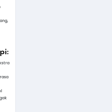
n
ang,
i:
kstra
rasa
l
ggak