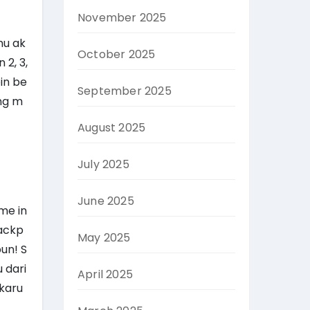
November 2025
mu ak
October 2025
2, 3,
in be
September 2025
ing m
August 2025
July 2025
June 2025
me in
Jackp
May 2025
un! S
u dari
April 2025
karu