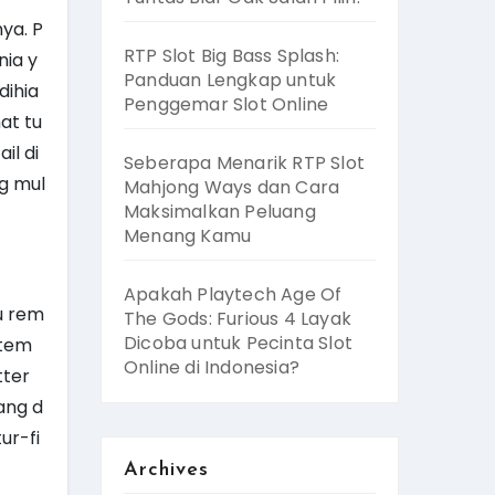
ya. P
RTP Slot Big Bass Splash:
nia y
Panduan Lengkap untuk
dihia
Penggemar Slot Online
at tu
il di
Seberapa Menarik RTP Slot
g mul
Mahjong Ways dan Cara
Maksimalkan Peluang
Menang Kamu
Apakah Playtech Age Of
tu rem
The Gods: Furious 4 Layak
Dicoba untuk Pecinta Slot
item
Online di Indonesia?
tter
yang d
ur-fi
Archives