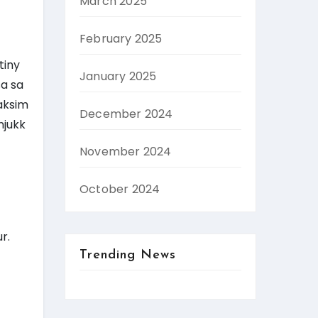
March 2025
February 2025
tiny
January 2025
sa sa
aksim
December 2024
njukk
November 2024
October 2024
r.
Trending News