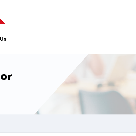
 Us
cor