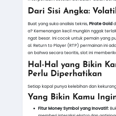
Dari Sisi Angka: Volat
Buat yang suka analisis teknis,
Pirate Gold
d
a? Kemenangan kecil mungkin nggak terlalu
ngat besar. Ini cocok untuk pemain yang
al. Return to Player (RTP) permainan ini ada
an bahwa secara teoritis, slot ini member
Hal-Hal yang Bikin K
Perlu Diperhatikan
Setiap kapal punya kelebihan dan kekurangan
Yang Bikin Kamu Ingin
Fitur Money Symbol yang Inovatif:
Buk
memberi interaksi ekstra dan antisipas