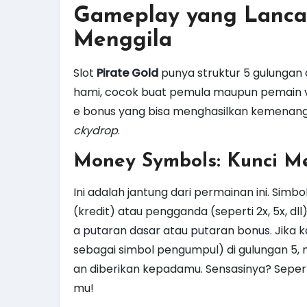
Gameplay yang Lancar
Menggila
Slot
Pirate Gold
punya struktur 5 gulungan
hami, cocok buat pemula maupun pemain ve
e bonus yang bisa menghasilkan kemenangan
ckydrop
.
Money Symbols: Kunci M
Ini adalah jantung dari permainan ini. Sim
(kredit) atau pengganda (seperti 2x, 5x, dll
a putaran dasar atau putaran bonus. Jika
sebagai simbol pengumpul) di gulungan 5, m
an diberikan kepadamu. Sensasinya? Sepert
mu!