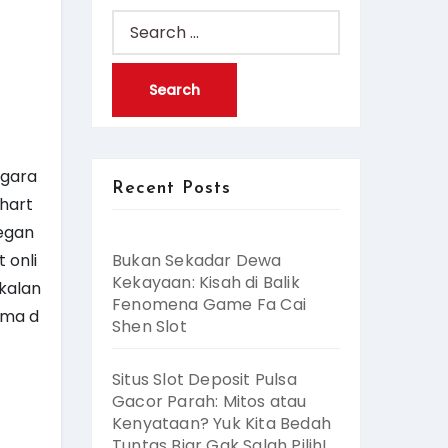
Search
for:
 gara
Recent Posts
 hart
degan
 onli
Bukan Sekadar Dewa
Kekayaan: Kisah di Balik
 kalan
Fenomena Game Fa Cai
ama d
Shen Slot
Situs Slot Deposit Pulsa
Gacor Parah: Mitos atau
Kenyataan? Yuk Kita Bedah
Tuntas Biar Gak Salah Pilih!