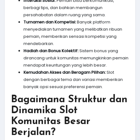
Interaksi Sosial:
Pemain bisa berkomunikasi,
berbagi tips, dan bahkan membangun
persahabatan dalam ruang yang sama.
Turnamen dan Kompetisi:
Banyak platform
menyediakan turnamen yang melibatkan ribuan
pemain, memberikan sensasi kompetisi yang
mendebarkan.
Hadiah dan Bonus Kolektif:
Sistem bonus yang
dirancang untuk komunitas memungkinkan pemain
mendapat keuntungan yang lebih besar.
Kemudahan Akses dan Beragam Pilihan:
Slot
dengan berbagai tema dan variasi memberikan
banyak opsi sesuai preferensi pemain.
Bagaimana Struktur dan
Dinamika Slot
Komunitas Besar
Berjalan?