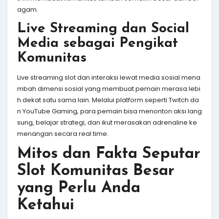
agam.
Live Streaming dan Social
Media sebagai Pengikat
Komunitas
Live streaming slot dan interaksi lewat media sosial mena
mbah dimensi sosial yang membuat pemain merasa lebi
h dekat satu sama lain. Melalui platform seperti Twitch da
n YouTube Gaming, para pemain bisa menonton aksi lang
sung, belajar strategi, dan ikut merasakan adrenaline ke
menangan secara real time.
Mitos dan Fakta Seputar
Slot Komunitas Besar
yang Perlu Anda
Ketahui