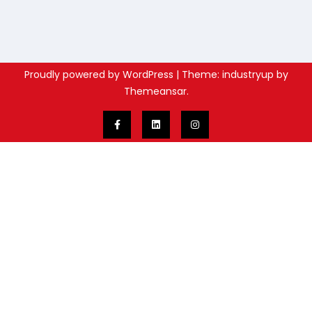
Proudly powered by WordPress
|
Theme: industryup by
Themeansar
.