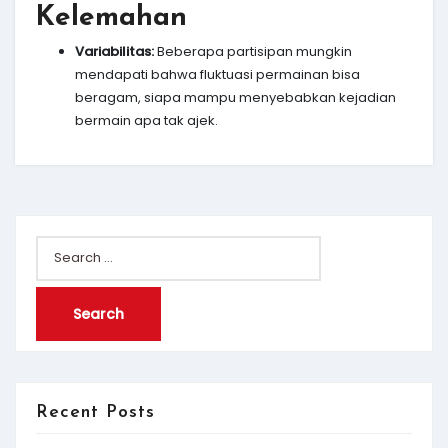
Kelemahan
Variabilitas:
Beberapa partisipan mungkin
mendapati bahwa fluktuasi permainan bisa
beragam, siapa mampu menyebabkan kejadian
bermain apa tak ajek.
Search
for:
Recent Posts