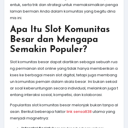
entuk, serta trik dan strategi untuk memaksimalkan penga
laman bermain Anda dalam komunitas yang begitu dina
mis ini.
Apa Itu Slot Komunitas
Besar dan Mengapa
Semakin Populer?
Slot komunitas besar dapat diartikan sebagai sebuah rua
ng permainan slot online yang tidak hanya memberikan a
kses ke berbagai mesin slot digital, tetapi juga membang
un komunitas pemain dalam skala besar. Ini bukan sekad
ar soal keberuntungan secara individual, melainkan juga t
entang interaksi sosial, kompetisi, dan kolaborasi.
Popularitas slot komunitas besar melonjak bukan tanpa al
asan. Berikut beberapa faktor
link sensa838
utama yang
menjadi magnetnya: