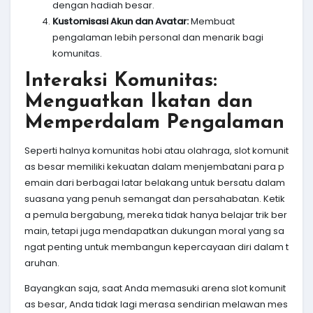
dengan hadiah besar.
Kustomisasi Akun dan Avatar:
Membuat
pengalaman lebih personal dan menarik bagi
komunitas.
Interaksi Komunitas:
Menguatkan Ikatan dan
Memperdalam Pengalaman
Seperti halnya komunitas hobi atau olahraga, slot komunit
as besar memiliki kekuatan dalam menjembatani para p
emain dari berbagai latar belakang untuk bersatu dalam
suasana yang penuh semangat dan persahabatan. Ketik
a pemula bergabung, mereka tidak hanya belajar trik ber
main, tetapi juga mendapatkan dukungan moral yang sa
ngat penting untuk membangun kepercayaan diri dalam t
aruhan.
Bayangkan saja, saat Anda memasuki arena slot komunit
as besar, Anda tidak lagi merasa sendirian melawan mes