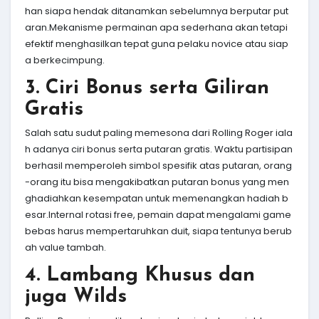
han siapa hendak ditanamkan sebelumnya berputar put
aran.Mekanisme permainan apa sederhana akan tetapi
efektif menghasilkan tepat guna pelaku novice atau siap
a berkecimpung.
3. Ciri Bonus serta Giliran
Gratis
Salah satu sudut paling memesona dari Rolling Roger iala
h adanya ciri bonus serta putaran gratis. Waktu partisipan
berhasil memperoleh simbol spesifik atas putaran, orang
-orang itu bisa mengakibatkan putaran bonus yang men
ghadiahkan kesempatan untuk memenangkan hadiah b
esar.Internal rotasi free, pemain dapat mengalami game
bebas harus mempertaruhkan duit, siapa tentunya berub
ah value tambah.
4. Lambang Khusus dan
juga Wilds