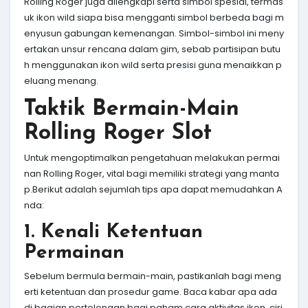
Rolling Roger juga dilengkapi serta simbol spesial, termas
uk ikon wild siapa bisa mengganti simbol berbeda bagi m
enyusun gabungan kemenangan. Simbol-simbol ini meny
ertakan unsur rencana dalam gim, sebab partisipan butu
h menggunakan ikon wild serta presisi guna menaikkan p
eluang menang.
Taktik Bermain-Main
Rolling Roger Slot
Untuk mengoptimalkan pengetahuan melakukan permai
nan Rolling Roger, vital bagi memiliki strategi yang manta
p.Berikut adalah sejumlah tips apa dapat memudahkan A
nda:
1. Kenali Ketentuan
Permainan
Sebelum bermula bermain-main, pastikanlah bagi meng
erti ketentuan dan prosedur game. Baca kabar apa ada
di bagian pertolongan bagi paham cara aktivitas ikon, ciri