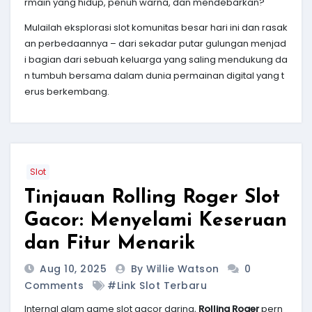
rmain yang hidup, penuh warna, dan mendebarkan?
Mulailah eksplorasi slot komunitas besar hari ini dan rasak
an perbedaannya – dari sekadar putar gulungan menjad
i bagian dari sebuah keluarga yang saling mendukung da
n tumbuh bersama dalam dunia permainan digital yang t
erus berkembang.
Slot
Tinjauan Rolling Roger Slot
Gacor: Menyelami Keseruan
dan Fitur Menarik
Aug 10, 2025
By Willie Watson
0
Comments
#link Slot Terbaru
Internal alam game slot gacor daring,
Rolling Roger
pern