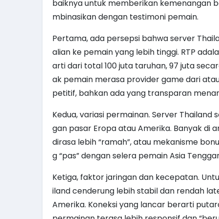
baiknya untuk memberikan kemenangan beru
mbinasikan dengan testimoni pemain.
Pertama, ada persepsi bahwa server Thail
alian ke pemain yang lebih tinggi. RTP adala
arti dari total 100 juta taruhan, 97 juta s
ak pemain merasa provider game dari atau
petitif, bahkan ada yang transparan mena
Kedua, variasi permainan. Server Thailand
gan pasar Eropa atau Amerika. Banyak di
dirasa lebih “ramah”, atau mekanisme bon
g “pas” dengan selera pemain Asia Tengga
Ketiga, faktor jaringan dan kecepatan. Untu
iland cenderung lebih stabil dan rendah la
Amerika. Koneksi yang lancar berarti putar
permainan terasa lebih responsif dan “ber