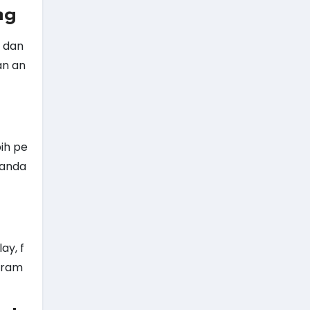
ng
P dan
an an
ih pe
ganda
ay, f
teram