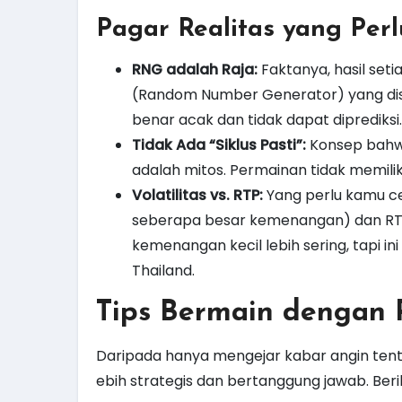
Pagar Realitas yang Perl
RNG adalah Raja:
Faktanya, hasil seti
(Random Number Generator) yang diser
benar acak dan tidak dapat diprediksi.
Tidak Ada “Siklus Pasti”:
Konsep bahwa 
adalah mitos. Permainan tidak memilik
Volatilitas vs. RTP:
Yang perlu kamu ce
seberapa besar kemenangan) dan RTP
kemenangan kecil lebih sering, tapi i
Thailand.
Tips Bermain dengan P
Daripada hanya mengejar kabar angin te
ebih strategis dan bertanggung jawab. Be