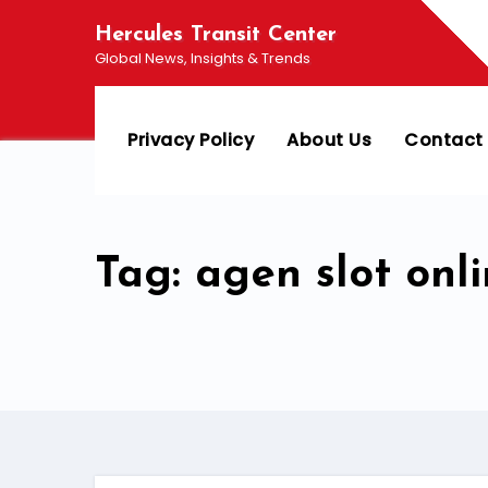
Skip
Hercules Transit Center
to
Global News, Insights & Trends
content
Privacy Policy
About Us
Contact
Tag: agen slot onl