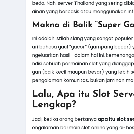
beda. Nah, server Thailand yang sering di
ainan yang berbasis atau menggunakan infra
Makna di Balik “Super Ga
Ini adalah istilah slang yang sangat popule
ari bahasa gaul “gacor” (gampang bocor)
ngeluarkan hasil—dalam hal ini, kemenanga
ndisi sebuah permainan slot yang diangga
gan (baik kecil maupun besar) yang lebih ser
pengalaman komunitas, bukan jaminan ma
Lalu, Apa itu Slot Se
Lengkap?
Jadi, ketika orang bertanya
apa itu slot s
engalaman bermain slot online yang di-host