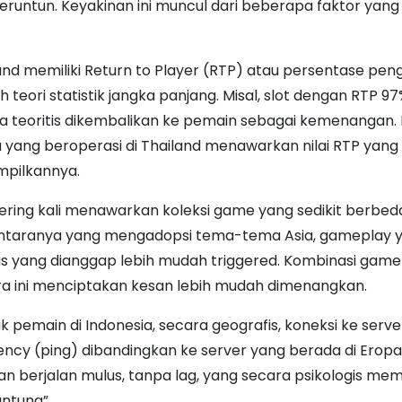
ntun. Keyakinan ini muncul dari beberapa faktor yang 
and memiliki Return to Player (RTP) atau persentase pe
h teori statistik jangka panjang. Misal, slot dengan RTP 9
ecara teoritis dikembalikan ke pemain sebagai kemenangan.
 yang beroperasi di Thailand menawarkan nilai RTP yan
mpilkannya.
 sering kali menawarkan koleksi game yang sedikit berbed
 antaranya yang mengadopsi tema-tema Asia, gameplay 
us yang dianggap lebih mudah triggered. Kombinasi game
ra ini menciptakan kesan lebih mudah dimenangkan.
k pemain di Indonesia, secara geografis, koneksi ke serv
tency (ping) dibandingkan ke server yang berada di Eropa
an berjalan mulus, tanpa lag, yang secara psikologis me
untung”.