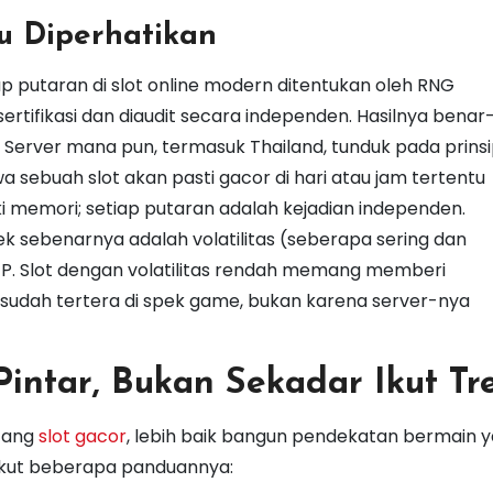
u Diperhatikan
ap putaran di slot online modern ditentukan oleh RNG
tifikasi dan diaudit secara independen. Hasilnya benar
 Server mana pun, termasuk Thailand, tunduk pada prinsip
sebuah slot akan pasti gacor di hari atau jam tertentu
i memori; setiap putaran adalah kejadian independen.
k sebenarnya adalah volatilitas (seberapa sering dan
. Slot dengan volatilitas rendah memang memberi
ni sudah tertera di spek game, bukan karena server-nya
intar, Bukan Sekadar Ikut Tr
ntang
slot gacor
, lebih baik bangun pendekatan bermain y
rikut beberapa panduannya: