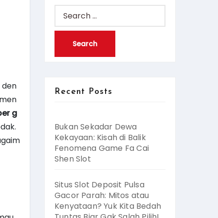
Search
for:
i den
Recent Posts
i men
per g
edak.
Bukan Sekadar Dewa
Kekayaan: Kisah di Balik
bagaim
Fenomena Game Fa Cai
Shen Slot
Situs Slot Deposit Pulsa
Gacor Parah: Mitos atau
Kenyataan? Yuk Kita Bedah
Tuntas Biar Gak Salah Pilih!
 mau