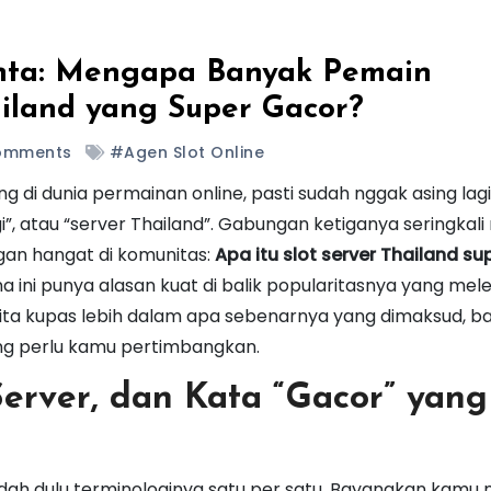
inta: Mengapa Banyak Pemain
iland yang Super Gacor?
omments
#agen Slot Online
di dunia permainan online, pasti sudah nggak asing lag
nggi”, atau “server Thailand”. Gabungan ketiganya seringkal
gan hangat di komunitas:
Apa itu slot server Thailand su
a ini punya alasan kuat di balik popularitasnya yang mel
k kita kupas lebih dalam apa sebenarnya yang dimaksud, 
ang perlu kamu pertimbangkan.
erver, dan Kata “Gacor” yang
ah dulu terminologinya satu per satu. Bayangkan kamu