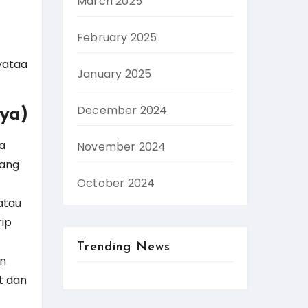
March 2025
February 2025
yataa
January 2025
December 2024
ya)
a
November 2024
bang
October 2024
atau
rip
Trending News
in
t dan