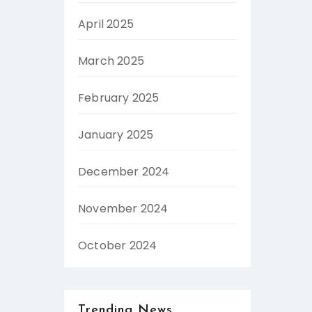
April 2025
March 2025
February 2025
January 2025
December 2024
November 2024
October 2024
Trending News