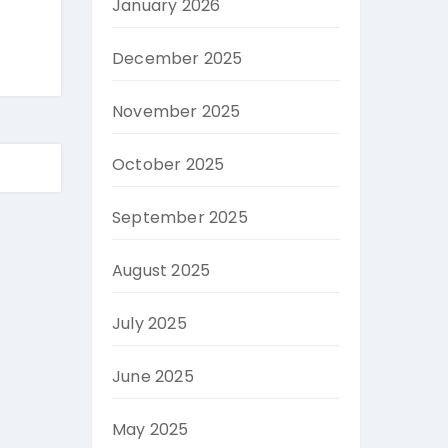
January 2026
December 2025
November 2025
October 2025
September 2025
August 2025
July 2025
June 2025
May 2025