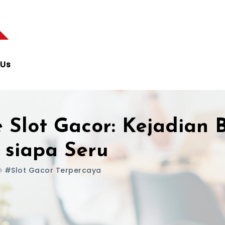
 Us
 Slot Gacor: Kejadian 
 siapa Seru
#slot Gacor Terpercaya