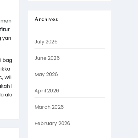
Archives
a men
itur
g yan
July 2026
June 2026
i bag
ikka
May 2026
, Wil
kah l
April 2026
a ala
March 2026
February 2026