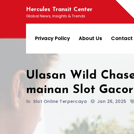
Skip
Hercules Transit Center
to
Global News, Insights & Trends
content
Privacy Policy
About Us
Contact
Ulasan Wild Chase
mainan Slot Gacor
Slot Online Terpercaya
Jan 26, 2025