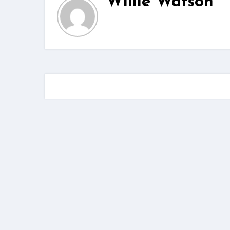
Willie Watson