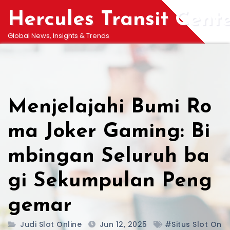
Skip
Hercules Transit Cent
to
content
Global News, Insights & Trends
Menjelajahi Bumi Ro
ma Joker Gaming: Bi
mbingan Seluruh ba
gi Sekumpulan Peng
gemar
Judi Slot Online
Jun 12, 2025
#situs Slot On