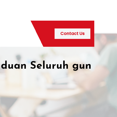
Contact Us
nduan Seluruh gun