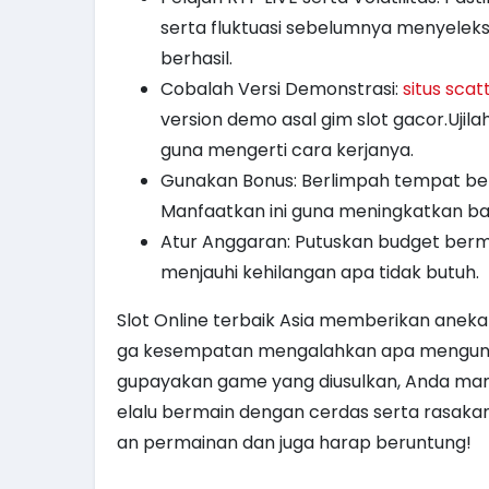
serta fluktuasi sebelumnya menyelek
berhasil.
Cobalah Versi Demonstrasi:
situs scat
version demo asal gim slot gacor.Uj
guna mengerti cara kerjanya.
Gunakan Bonus: Berlimpah tempat be
Manfaatkan ini guna meningkatkan ba
Atur Anggaran: Putuskan budget berma
menjauhi kehilangan apa tidak butuh.
Slot Online terbaik Asia memberikan aneka 
ga kesempatan mengalahkan apa mengundan
gupayakan game yang diusulkan, Anda mam
elalu bermain dengan cerdas serta rasakan
an permainan dan juga harap beruntung!