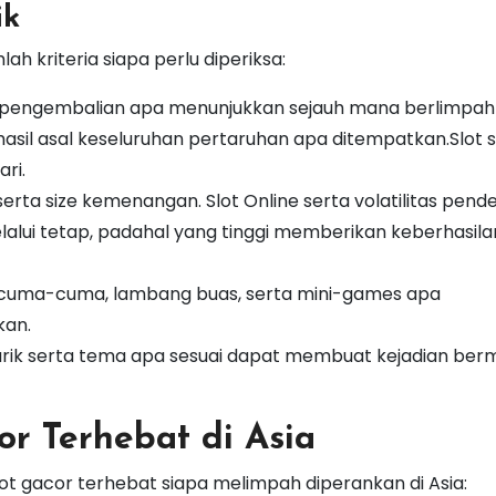
ik
h kriteria siapa perlu diperiksa:
n pengembalian apa menunjukkan sejauh mana berlimpah
sil asal keseluruhan pertaruhan apa ditempatkan.Slot 
ri.
erta size kemenangan. Slot Online serta volatilitas pend
ui tetap, padahal yang tinggi memberikan keberhasila
asi cuma-cuma, lambang buas, serta mini-games apa
kan.
rik serta tema apa sesuai dapat membuat kejadian ber
r Terhebat di Asia
ot gacor terhebat siapa melimpah diperankan di Asia: